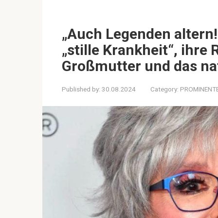
„Auch Legenden altern!“ 
„stille Krankheit“, ihre
Großmutter und das nat
Published by:
30.08.2024
Category:
PROMINENT