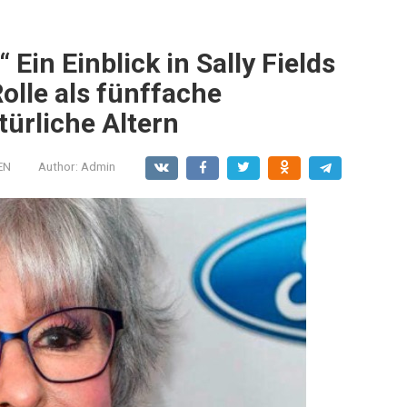
Ein Einblick in Sally Fields
 Rolle als fünffache
ürliche Altern
EN
Author:
Admin