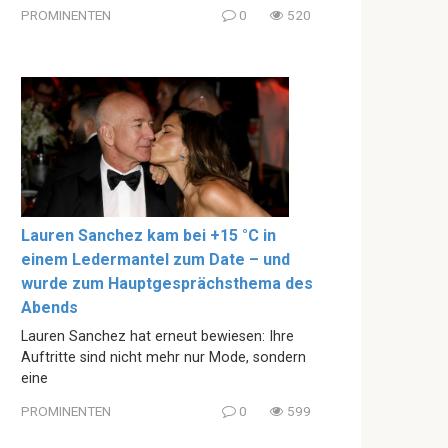
PROMINENTEN
0
520
Lauren Sanchez kam bei +15 °C in
einem Ledermantel zum Date – und
wurde zum Hauptgesprächsthema des
Abends
Lauren Sanchez hat erneut bewiesen: Ihre
Auftritte sind nicht mehr nur Mode, sondern
eine
PROMINENTEN
0
599