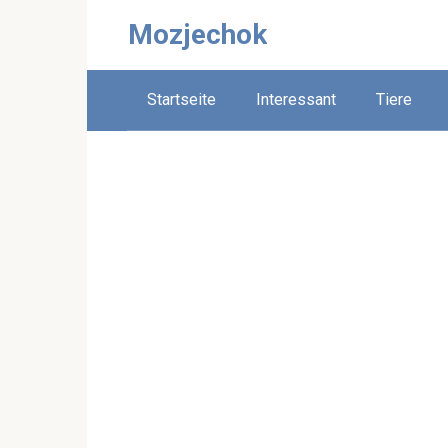
Skip
Mozjechok
to
content
Startseite
Interessant
Tiere