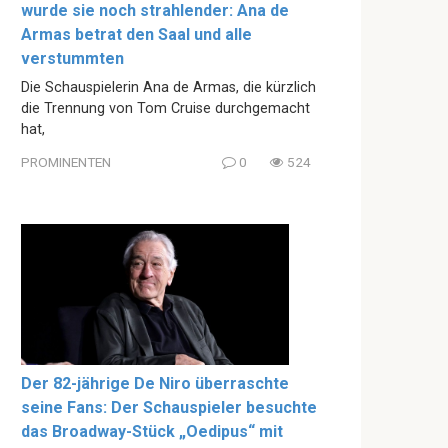
wurde sie noch strahlender: Ana de
Armas betrat den Saal und alle
verstummten
Die Schauspielerin Ana de Armas, die kürzlich
die Trennung von Tom Cruise durchgemacht
hat,
PROMINENTEN
0
524
Der 82-jährige De Niro überraschte
seine Fans: Der Schauspieler besuchte
das Broadway-Stück „Oedipus“ mit