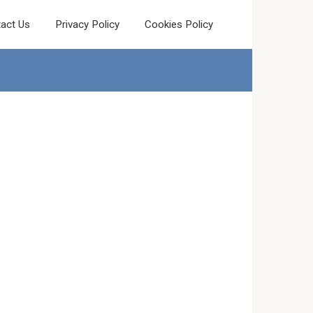
act Us
Privacy Policy
Cookies Policy