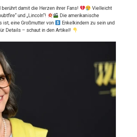
d berührt damit die Herzen ihrer Fans!
Vielleicht
ubtfire“ und „Lincoln“!
Die amerikanische
s ist, eine Großmutter von
Enkelkindern zu sein und
ür Details – schaut in den Artikel!