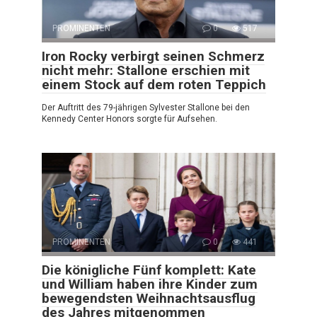
PROMINENTEN
0
517
Iron Rocky verbirgt seinen Schmerz
nicht mehr: Stallone erschien mit
einem Stock auf dem roten Teppich
Der Auftritt des 79-jährigen Sylvester Stallone bei den
Kennedy Center Honors sorgte für Aufsehen.
PROMINENTEN
0
441
Die königliche Fünf komplett: Kate
und William haben ihre Kinder zum
bewegendsten Weihnachtsausflug
des Jahres mitgenommen