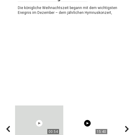
Die königliche Weihnachtszeit begann mit dem wichtigsten
Ereignis im Dezember – dem jährlichen Hymnuskonzert,
00:54
15:40