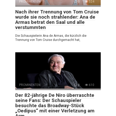
PROMINENTEN
0
524
Nach ihrer Trennung von Tom Cruise
wurde sie noch strahlender: Ana de
Armas betrat den Saal und alle
verstummten
Die Schauspielerin Ana de Armas, die kürzlich die
Trennung von Tom Cruise durchgemacht hat,
PROMINENTEN
0
610
Der 82-jährige De Niro überraschte
seine Fans: Der Schauspieler
besuchte das Broadway-Stück
„Oedipus“ mit einer Verletzung am
Arm