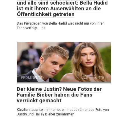
und alle sind schockiert: Bella Hadid
ist mit ihrem Auserwählten an die
Öffentlichkeit getreten
Das Privatleben von Bella Hadid wird nicht nur von ihren
Fans verfolgt – es
PROMINENTEN
0
470
Der kleine Justin? Neue Fotos der
Familie Bieber haben die Fans
verrückt gemacht
Kürzlich tauchte im Internet ein neues rührendes Foto von
Justin und Hailey Bieber zusammen