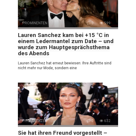
PROMINENTEN
0
599
Lauren Sanchez kam bei +15 °C in
einem Ledermantel zum Date – und
wurde zum Hauptgesprächsthema
des Abends
Lauren Sanchez hat erneut bewiesen: Ihre Auftritte sind
nicht mehr nur Mode, sondern eine
PROMINENTEN
0
632
Sie hat ihren Freund vorgestellt –