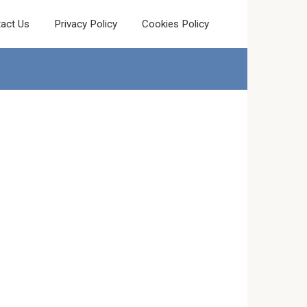
act Us
Privacy Policy
Cookies Policy