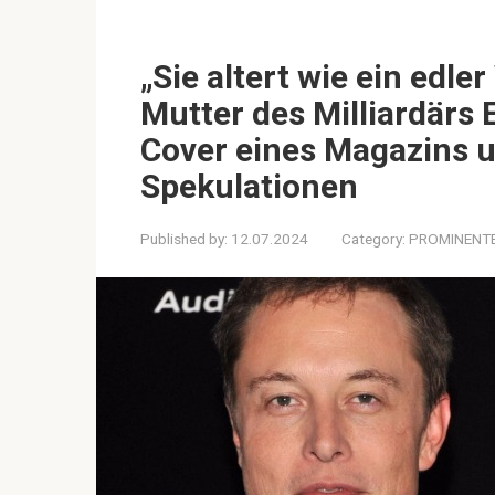
„Sie altert wie ein edle
Mutter des Milliardärs
Cover eines Magazins u
Spekulationen
Published by:
12.07.2024
Category:
PROMINENT