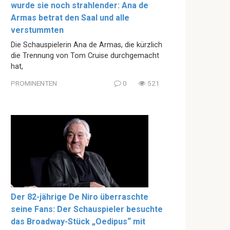
wurde sie noch strahlender: Ana de
Armas betrat den Saal und alle
verstummten
Die Schauspielerin Ana de Armas, die kürzlich
die Trennung von Tom Cruise durchgemacht
hat,
PROMINENTEN
0
521
Der 82-jährige De Niro überraschte
seine Fans: Der Schauspieler besuchte
das Broadway-Stück „Oedipus“ mit