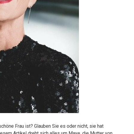
schöne Frau ist? Glauben Sie es oder nicht, sie hat
diesem Artikel dreht sich alles um Maye, die Mutter von