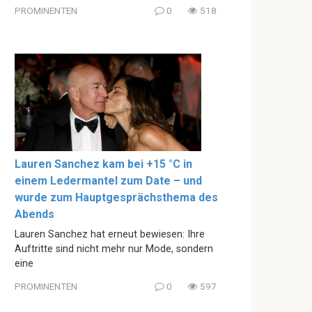
PROMINENTEN
0
518
Lauren Sanchez kam bei +15 °C in
einem Ledermantel zum Date – und
wurde zum Hauptgesprächsthema des
Abends
Lauren Sanchez hat erneut bewiesen: Ihre
Auftritte sind nicht mehr nur Mode, sondern
eine
PROMINENTEN
0
597