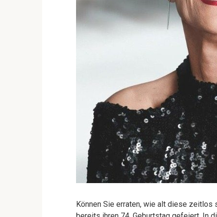
Können Sie erraten, wie alt diese zeitlos 
bereits ihren 74. Geburtstag gefeiert. In 