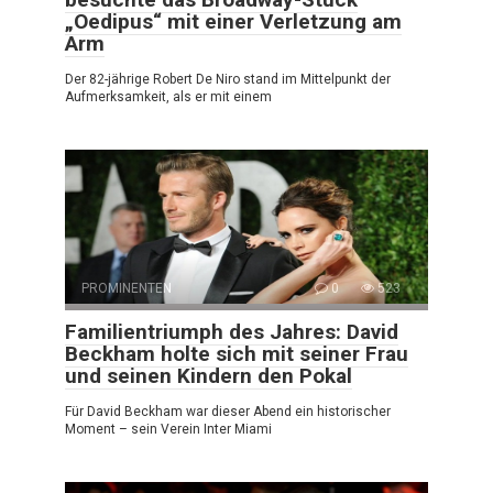
„Oedipus“ mit einer Verletzung am
Arm
Der 82-jährige Robert De Niro stand im Mittelpunkt der
Aufmerksamkeit, als er mit einem
PROMINENTEN
0
523
Familientriumph des Jahres: David
Beckham holte sich mit seiner Frau
und seinen Kindern den Pokal
Für David Beckham war dieser Abend ein historischer
Moment – sein Verein Inter Miami