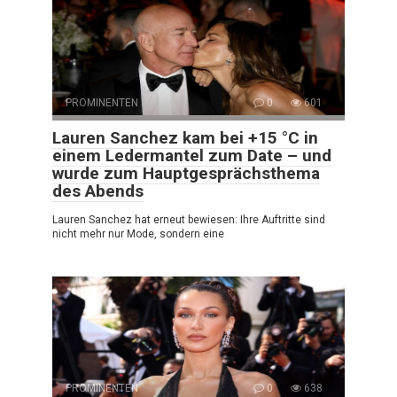
PROMINENTEN
0
601
Lauren Sanchez kam bei +15 °C in
einem Ledermantel zum Date – und
wurde zum Hauptgesprächsthema
des Abends
Lauren Sanchez hat erneut bewiesen: Ihre Auftritte sind
nicht mehr nur Mode, sondern eine
PROMINENTEN
0
638