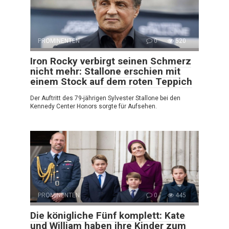
PROMINENTEN
0
520
Iron Rocky verbirgt seinen Schmerz
nicht mehr: Stallone erschien mit
einem Stock auf dem roten Teppich
Der Auftritt des 79-jährigen Sylvester Stallone bei den
Kennedy Center Honors sorgte für Aufsehen.
PROMINENTEN
0
445
Die königliche Fünf komplett: Kate
und William haben ihre Kinder zum