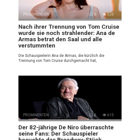
PROMINENTEN
0
528
Nach ihrer Trennung von Tom Cruise
wurde sie noch strahlender: Ana de
Armas betrat den Saal und alle
verstummten
Die Schauspielerin Ana de Armas, die kürzlich die
Trennung von Tom Cruise durchgemacht hat,
PROMINENTEN
0
615
Der 82-jährige De Niro überraschte
seine Fans: Der Schauspieler
besuchte das Broadway-Stück