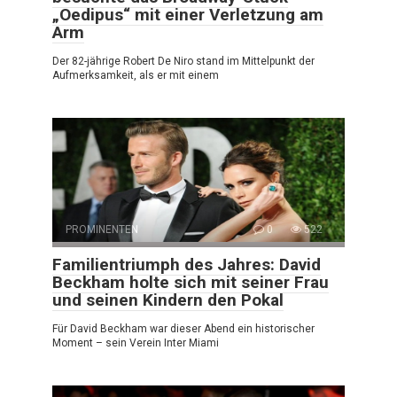
„Oedipus“ mit einer Verletzung am
Arm
Der 82-jährige Robert De Niro stand im Mittelpunkt der
Aufmerksamkeit, als er mit einem
PROMINENTEN
0
522
Familientriumph des Jahres: David
Beckham holte sich mit seiner Frau
und seinen Kindern den Pokal
Für David Beckham war dieser Abend ein historischer
Moment – sein Verein Inter Miami