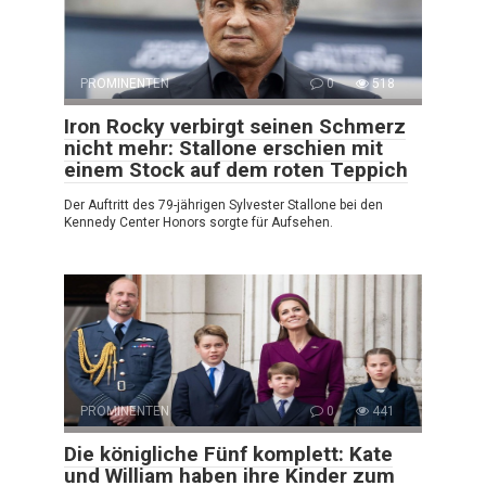
PROMINENTEN
0
518
Iron Rocky verbirgt seinen Schmerz
nicht mehr: Stallone erschien mit
einem Stock auf dem roten Teppich
Der Auftritt des 79-jährigen Sylvester Stallone bei den
Kennedy Center Honors sorgte für Aufsehen.
PROMINENTEN
0
441
Die königliche Fünf komplett: Kate
und William haben ihre Kinder zum