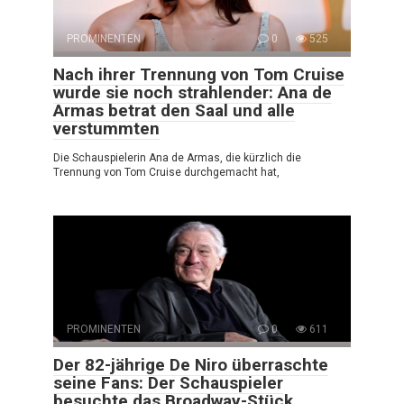
PROMINENTEN
0
525
Nach ihrer Trennung von Tom Cruise
wurde sie noch strahlender: Ana de
Armas betrat den Saal und alle
verstummten
Die Schauspielerin Ana de Armas, die kürzlich die
Trennung von Tom Cruise durchgemacht hat,
PROMINENTEN
0
611
Der 82-jährige De Niro überraschte
seine Fans: Der Schauspieler
besuchte das Broadway-Stück