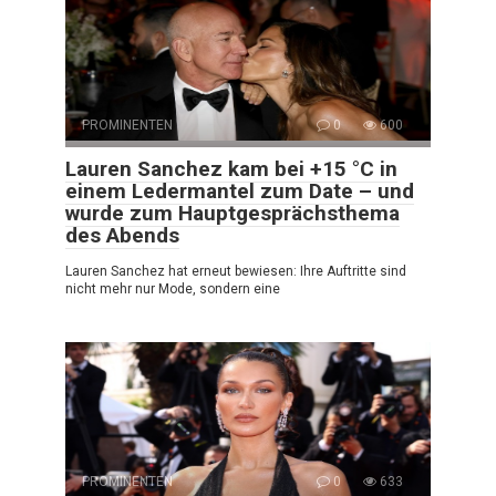
PROMINENTEN
0
600
Lauren Sanchez kam bei +15 °C in
einem Ledermantel zum Date – und
wurde zum Hauptgesprächsthema
des Abends
Lauren Sanchez hat erneut bewiesen: Ihre Auftritte sind
nicht mehr nur Mode, sondern eine
PROMINENTEN
0
633