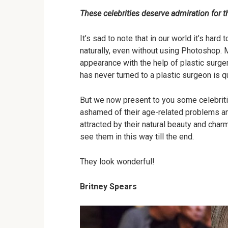
These celebrities deserve admiration for t
It’s sad to note that in our world it’s hard
naturally, even without using Photoshop. 
appearance with the help of plastic surger
has never turned to a plastic surgeon is qu
But we now present to you some celebriti
ashamed of their age-related problems an
attracted by their natural beauty and char
see them in this way till the end.
They look wonderful!
Britney Spears