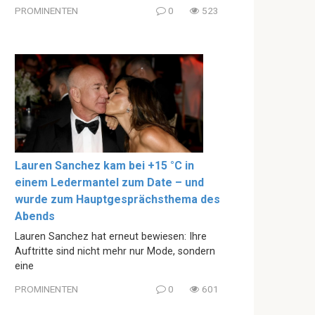
PROMINENTEN
0
523
Lauren Sanchez kam bei +15 °C in
einem Ledermantel zum Date – und
wurde zum Hauptgesprächsthema des
Abends
Lauren Sanchez hat erneut bewiesen: Ihre
Auftritte sind nicht mehr nur Mode, sondern
eine
PROMINENTEN
0
601