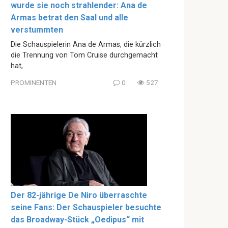
wurde sie noch strahlender: Ana de
Armas betrat den Saal und alle
verstummten
Die Schauspielerin Ana de Armas, die kürzlich
die Trennung von Tom Cruise durchgemacht
hat,
PROMINENTEN
0
527
Der 82-jährige De Niro überraschte
seine Fans: Der Schauspieler besuchte
das Broadway-Stück „Oedipus“ mit