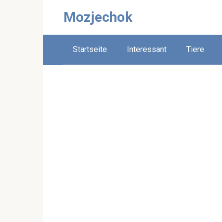
Skip
Mozjechok
to
content
Startseite
Interessant
Tiere