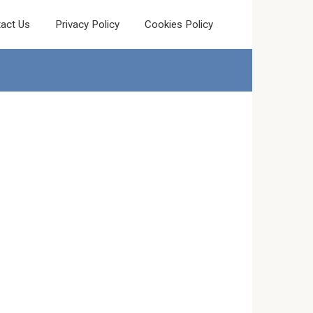
act Us
Privacy Policy
Cookies Policy