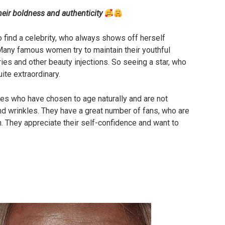
heir boldness and authenticity
 to find a celebrity, who always shows off herself
Many famous women try to maintain their youthful
ies and other beauty injections. So seeing a star, who
ite extraordinary.
es who have chosen to age naturally and are not
d wrinkles. They have a great number of fans, who are
m. They appreciate their self-confidence and want to