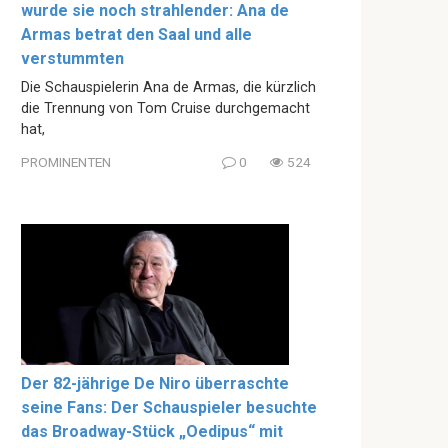
wurde sie noch strahlender: Ana de
Armas betrat den Saal und alle
verstummten
Die Schauspielerin Ana de Armas, die kürzlich
die Trennung von Tom Cruise durchgemacht
hat,
PROMINENTEN
0
524
Der 82-jährige De Niro überraschte
seine Fans: Der Schauspieler besuchte
das Broadway-Stück „Oedipus“ mit