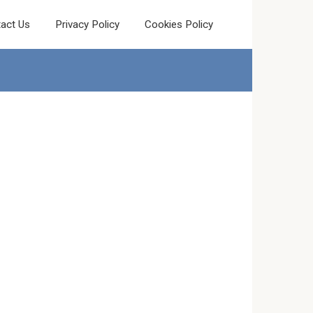
act Us
Privacy Policy
Cookies Policy