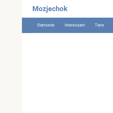
Skip
Mozjechok
to
content
Startseite
Interessant
Tiere