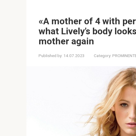
«A mother of 4 with per
what Lively’s body look
mother again
Published by:
14.07.2023
Category:
PROMINENT