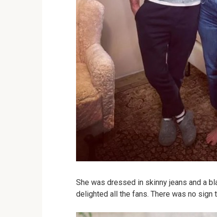
She was dressed in skinny jeans and a bla
delighted all the fans. There was no sign t