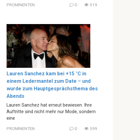
PROMINENTEN
0
519
Lauren Sanchez kam bei +15 °C in
einem Ledermantel zum Date – und
wurde zum Hauptgesprächsthema des
Abends
Lauren Sanchez hat erneut bewiesen: Ihre
Auftritte sind nicht mehr nur Mode, sondern
eine
PROMINENTEN
0
599