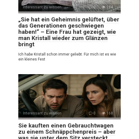
Interessant zu wissen
0
184
„Sie hat ein Geheimnis gelüftet, über
das Generationen geschwiegen
haben!“ – Eine Frau hat gezeigt, wie
man Kristall wieder zum Glänzen
bringt
Ich habe Kristall schon immer geliebt. Für mich ist es wie
ein kleines Fest
Interessant zu wissen
0
168
Sie kauften einen Gebrauchtwagen
zu einem Schnäppchenpreis – aber
was sie unter dem Sitz versteckt