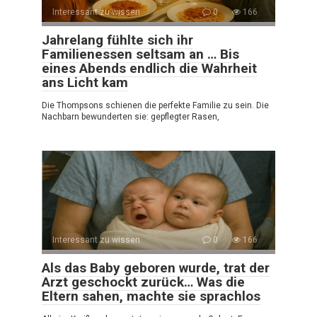
Interessant zu wissen
0
166
Jahrelang fühlte sich ihr
Familienessen seltsam an … Bis
eines Abends endlich die Wahrheit
ans Licht kam
Die Thompsons schienen die perfekte Familie zu sein. Die
Nachbarn bewunderten sie: gepflegter Rasen,
Interessant zu wissen
0
166
Als das Baby geboren wurde, trat der
Arzt geschockt zurück… Was die
Eltern sahen, machte sie sprachlos