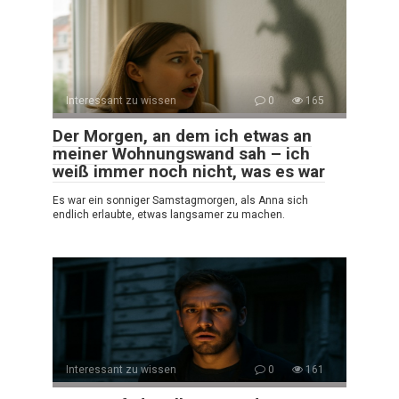
Interessant zu wissen
0
165
Der Morgen, an dem ich etwas an
meiner Wohnungswand sah – ich
weiß immer noch nicht, was es war
Es war ein sonniger Samstagmorgen, als Anna sich
endlich erlaubte, etwas langsamer zu machen.
Interessant zu wissen
0
161