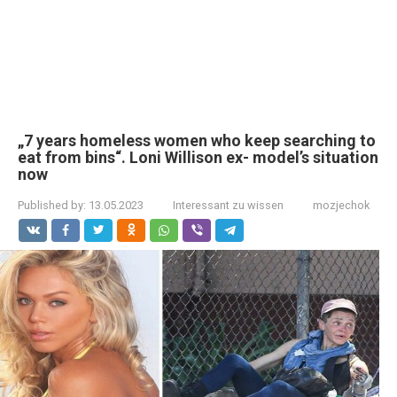
„7 years homeless women who keep searching to
eat from bins“. Loni Willison ex- model’s situation
now
Published by:
13.05.2023
Interessant zu wissen
mozjechok