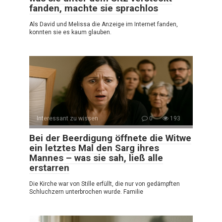
fanden, machte sie sprachlos
Als David und Melissa die Anzeige im Internet fanden,
konnten sie es kaum glauben.
Interessant zu wissen
0
193
Bei der Beerdigung öffnete die Witwe
ein letztes Mal den Sarg ihres
Mannes – was sie sah, ließ alle
erstarren
Die Kirche war von Stille erfüllt, die nur von gedämpften
Schluchzern unterbrochen wurde. Familie