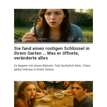
Interessant zu wissen
0
153
Sie fand einen rostigen Schlüssel in
ihrem Garten … Was er öffnete,
veränderte alles
Es begann mit etwas Kleinem. Fast lächerlich klein. Claire
jätete Unkraut in ihrem Garten,