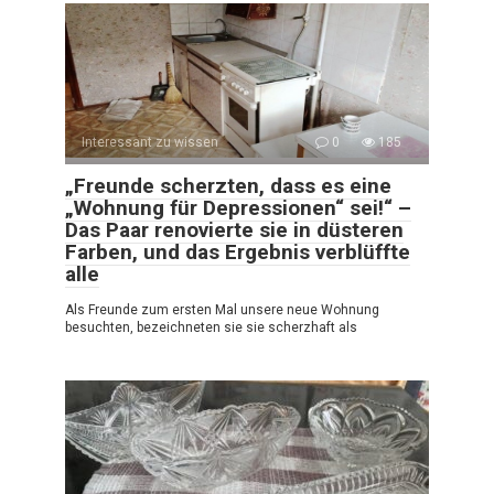
Interessant zu wissen
0
185
„Freunde scherzten, dass es eine
„Wohnung für Depressionen“ sei!“ –
Das Paar renovierte sie in düsteren
Farben, und das Ergebnis verblüffte
alle
Als Freunde zum ersten Mal unsere neue Wohnung
besuchten, bezeichneten sie sie scherzhaft als