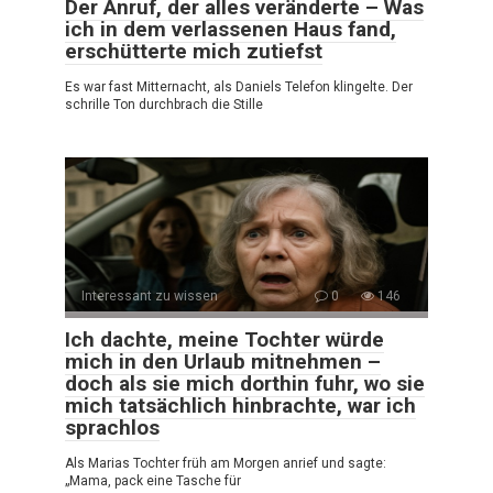
Der Anruf, der alles veränderte – Was
ich in dem verlassenen Haus fand,
erschütterte mich zutiefst
Es war fast Mitternacht, als Daniels Telefon klingelte. Der
schrille Ton durchbrach die Stille
Interessant zu wissen
0
146
Ich dachte, meine Tochter würde
mich in den Urlaub mitnehmen –
doch als sie mich dorthin fuhr, wo sie
mich tatsächlich hinbrachte, war ich
sprachlos
Als Marias Tochter früh am Morgen anrief und sagte:
„Mama, pack eine Tasche für