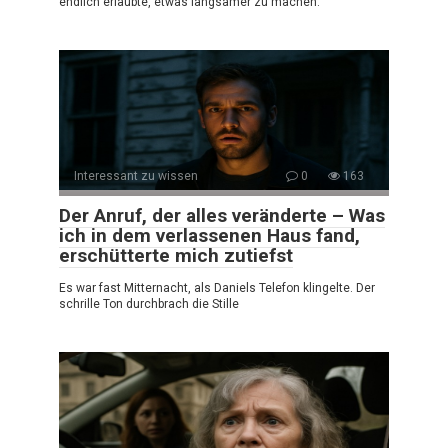
endlich erlaubte, etwas langsamer zu machen.
Interessant zu wissen
0
163
Der Anruf, der alles veränderte – Was
ich in dem verlassenen Haus fand,
erschütterte mich zutiefst
Es war fast Mitternacht, als Daniels Telefon klingelte. Der
schrille Ton durchbrach die Stille