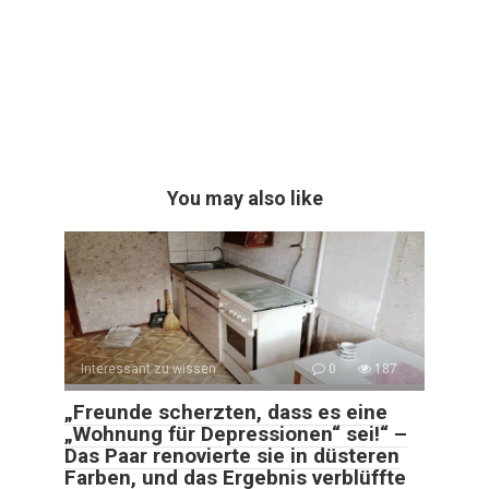
You may also like
Interessant zu wissen
0
187
„Freunde scherzten, dass es eine
„Wohnung für Depressionen“ sei!“ –
Das Paar renovierte sie in düsteren
Farben, und das Ergebnis verblüffte