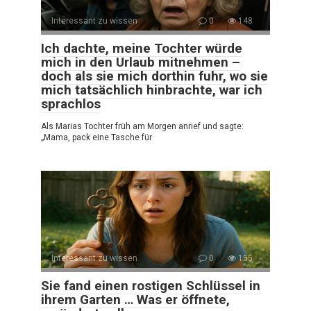
Interessant zu wissen
0
148
Ich dachte, meine Tochter würde
mich in den Urlaub mitnehmen –
doch als sie mich dorthin fuhr, wo sie
mich tatsächlich hinbrachte, war ich
sprachlos
Als Marias Tochter früh am Morgen anrief und sagte:
„Mama, pack eine Tasche für
Interessant zu wissen
0
155
Sie fand einen rostigen Schlüssel in
ihrem Garten … Was er öffnete,