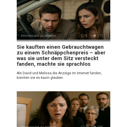
Interessant zu wissen
0
171
Sie kauften einen Gebrauchtwagen
zu einem Schnäppchenpreis – aber
was sie unter dem Sitz versteckt
fanden, machte sie sprachlos
Als David und Melissa die Anzeige im Internet fanden,
konnten sie es kaum glauben.
Interessant zu wissen
0
196