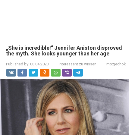
„She is incredible!“ Jennifer Aniston disproved
the myth. She looks younger than her age
Published by:
08.04.2023
Interessant zu wissen
mozjechok