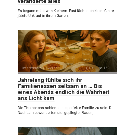
veränderte alles
Es begann mit etwas Kleinem. Fast lächerlich klein. Claire
jätete Unkraut in ihrem Garten,
Interessant zu wissen
0
169
Jahrelang fühlte sich ihr
Familienessen seltsam an … Bis
eines Abends endlich die Wahrheit
ans Licht kam
Die Thompsons schienen die perfekte Familie zu sein. Die
Nachbarn bewunderten sie: gepflegter Rasen,