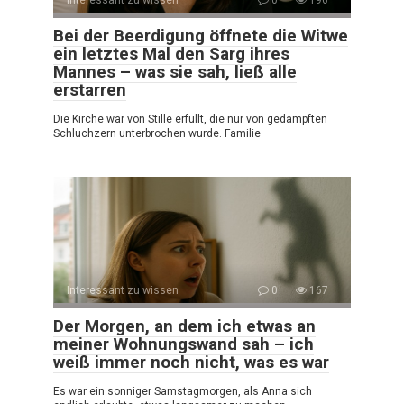
Bei der Beerdigung öffnete die Witwe
ein letztes Mal den Sarg ihres
Mannes – was sie sah, ließ alle
erstarren
Die Kirche war von Stille erfüllt, die nur von gedämpften
Schluchzern unterbrochen wurde. Familie
Interessant zu wissen
0
167
Der Morgen, an dem ich etwas an
meiner Wohnungswand sah – ich
weiß immer noch nicht, was es war
Es war ein sonniger Samstagmorgen, als Anna sich