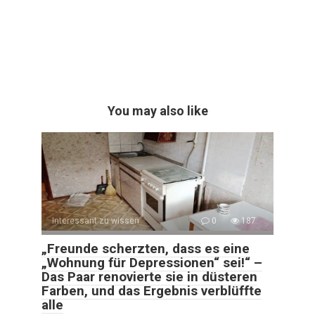
You may also like
Interessant zu wissen
0
187
„Freunde scherzten, dass es eine
„Wohnung für Depressionen“ sei!“ –
Das Paar renovierte sie in düsteren
Farben, und das Ergebnis verblüffte
alle