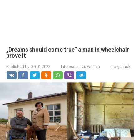
„Dreams should come true“ a man in wheelchair
prove it
Published by:
30.01.2023
Interessant zu wissen
mozjechok