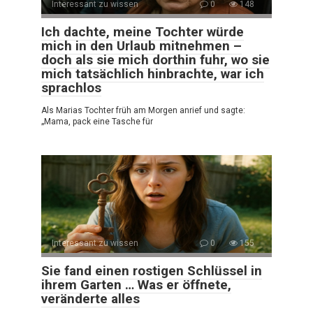
Interessant zu wissen
0
148
Ich dachte, meine Tochter würde
mich in den Urlaub mitnehmen –
doch als sie mich dorthin fuhr, wo sie
mich tatsächlich hinbrachte, war ich
sprachlos
Als Marias Tochter früh am Morgen anrief und sagte:
„Mama, pack eine Tasche für
Interessant zu wissen
0
155
Sie fand einen rostigen Schlüssel in
ihrem Garten … Was er öffnete,
veränderte alles