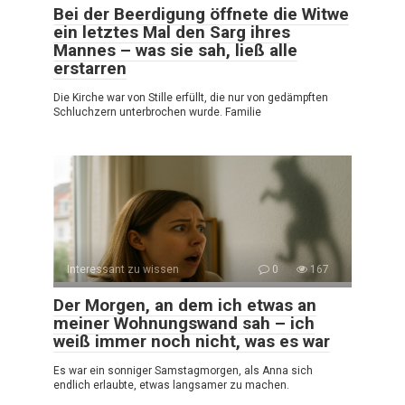
Bei der Beerdigung öffnete die Witwe
ein letztes Mal den Sarg ihres
Mannes – was sie sah, ließ alle
erstarren
Die Kirche war von Stille erfüllt, die nur von gedämpften
Schluchzern unterbrochen wurde. Familie
Interessant zu wissen
0
167
Der Morgen, an dem ich etwas an
meiner Wohnungswand sah – ich
weiß immer noch nicht, was es war
Es war ein sonniger Samstagmorgen, als Anna sich
endlich erlaubte, etwas langsamer zu machen.