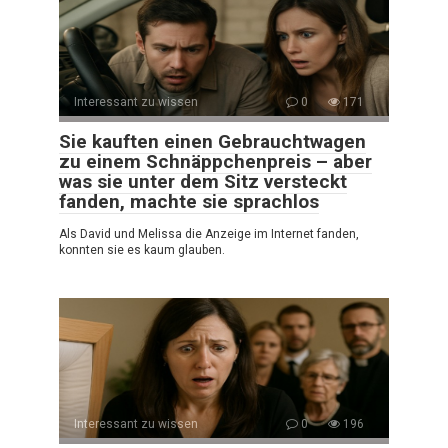
Interessant zu wissen
0
171
Sie kauften einen Gebrauchtwagen
zu einem Schnäppchenpreis – aber
was sie unter dem Sitz versteckt
fanden, machte sie sprachlos
Als David und Melissa die Anzeige im Internet fanden,
konnten sie es kaum glauben.
Interessant zu wissen
0
196