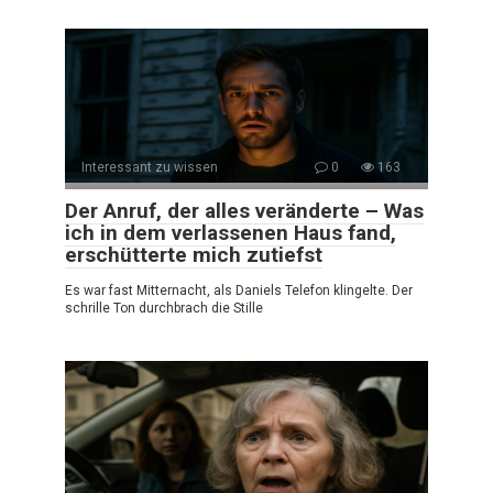
Interessant zu wissen
0
163
Der Anruf, der alles veränderte – Was
ich in dem verlassenen Haus fand,
erschütterte mich zutiefst
Es war fast Mitternacht, als Daniels Telefon klingelte. Der
schrille Ton durchbrach die Stille