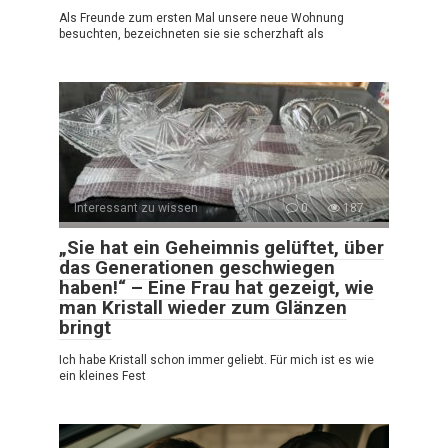
Als Freunde zum ersten Mal unsere neue Wohnung
besuchten, bezeichneten sie sie scherzhaft als
Interessant zu wissen
0
187
„Sie hat ein Geheimnis gelüftet, über
das Generationen geschwiegen
haben!“ – Eine Frau hat gezeigt, wie
man Kristall wieder zum Glänzen
bringt
Ich habe Kristall schon immer geliebt. Für mich ist es wie
ein kleines Fest