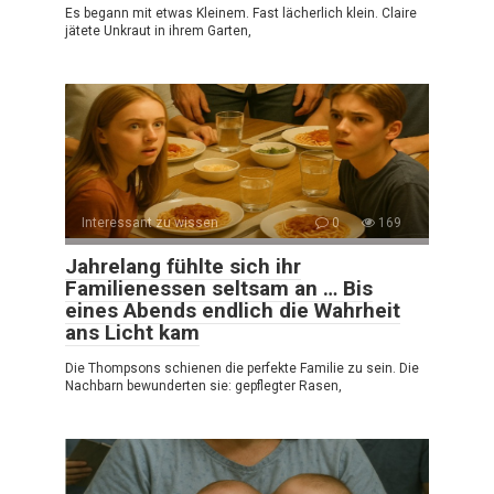
Es begann mit etwas Kleinem. Fast lächerlich klein. Claire
jätete Unkraut in ihrem Garten,
Interessant zu wissen
0
169
Jahrelang fühlte sich ihr
Familienessen seltsam an … Bis
eines Abends endlich die Wahrheit
ans Licht kam
Die Thompsons schienen die perfekte Familie zu sein. Die
Nachbarn bewunderten sie: gepflegter Rasen,