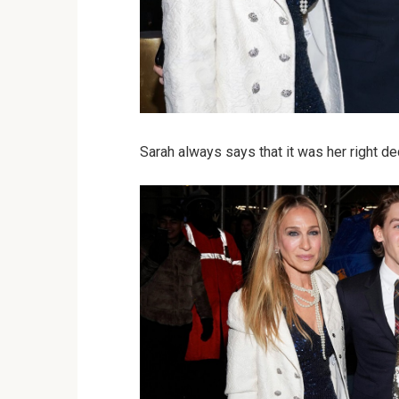
Sarah always says that it was her right de