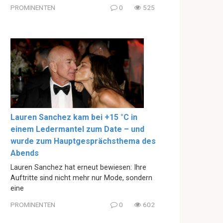
PROMINENTEN
0
525
Lauren Sanchez kam bei +15 °C in
einem Ledermantel zum Date – und
wurde zum Hauptgesprächsthema des
Abends
Lauren Sanchez hat erneut bewiesen: Ihre
Auftritte sind nicht mehr nur Mode, sondern
eine
PROMINENTEN
0
602