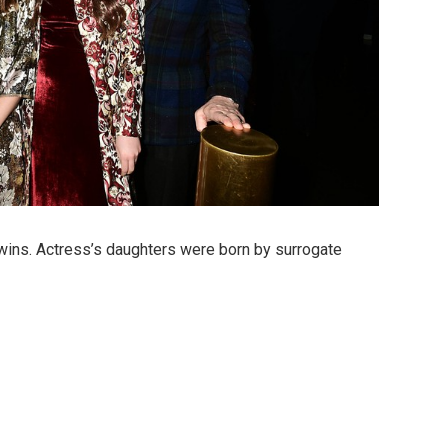
twins. Actress’s daughters were born by surrogate