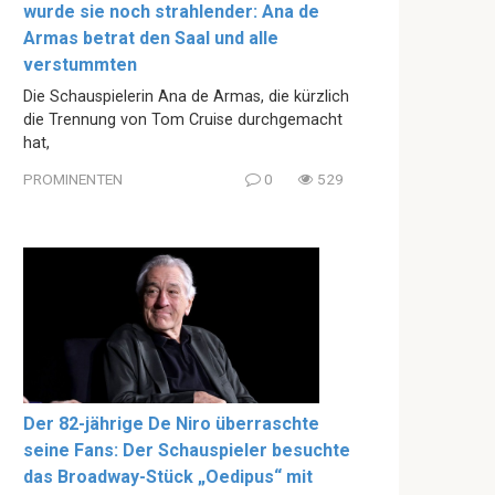
wurde sie noch strahlender: Ana de
Armas betrat den Saal und alle
verstummten
Die Schauspielerin Ana de Armas, die kürzlich
die Trennung von Tom Cruise durchgemacht
hat,
PROMINENTEN
0
529
Der 82-jährige De Niro überraschte
seine Fans: Der Schauspieler besuchte
das Broadway-Stück „Oedipus“ mit