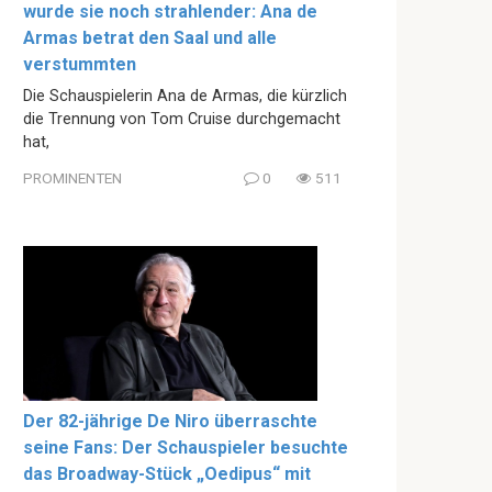
wurde sie noch strahlender: Ana de
Armas betrat den Saal und alle
verstummten
Die Schauspielerin Ana de Armas, die kürzlich
die Trennung von Tom Cruise durchgemacht
hat,
PROMINENTEN
0
511
Der 82-jährige De Niro überraschte
seine Fans: Der Schauspieler besuchte
das Broadway-Stück „Oedipus“ mit