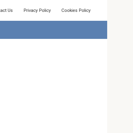
act Us
Privacy Policy
Cookies Policy