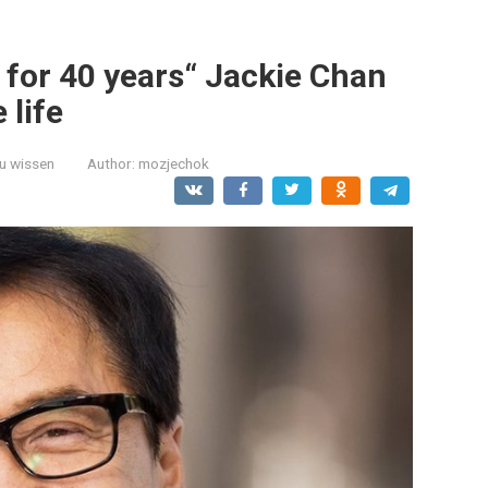
 for 40 years“ Jackie Chan
 life
zu wissen
Author:
mozjechok