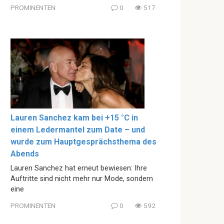
PROMINENTEN
0
517
Lauren Sanchez kam bei +15 °C in
einem Ledermantel zum Date – und
wurde zum Hauptgesprächsthema des
Abends
Lauren Sanchez hat erneut bewiesen: Ihre
Auftritte sind nicht mehr nur Mode, sondern
eine
PROMINENTEN
0
592