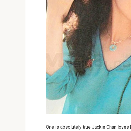
One is absolutely true Jackie Chan loves h