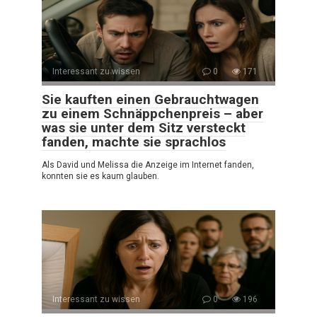
Interessant zu wissen
0
171
Sie kauften einen Gebrauchtwagen
zu einem Schnäppchenpreis – aber
was sie unter dem Sitz versteckt
fanden, machte sie sprachlos
Als David und Melissa die Anzeige im Internet fanden,
konnten sie es kaum glauben.
Interessant zu wissen
0
196