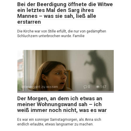
Bei der Beerdigung öffnete die Witwe
ein letztes Mal den Sarg ihres
Mannes – was sie sah, ließ alle
erstarren
Die Kirche war von Stille erfüllt, die nur von gedämpften
Schluchzern unterbrochen wurde. Familie
Interessant zu wissen
0
167
Der Morgen, an dem ich etwas an
meiner Wohnungswand sah – ich
weiß immer noch nicht, was es war
Es war ein sonniger Samstagmorgen, als Anna sich
endlich erlaubte, etwas langsamer zu machen.