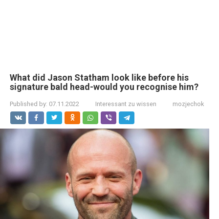
What did Jason Statham look like before his
signature bald head-would you recognise him?
Published by:
07.11.2022
Interessant zu wissen
mozjechok