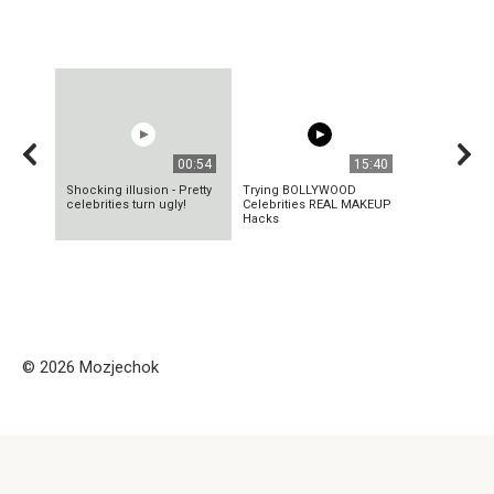
00:54
15:40
Shocking illusion - Pretty
Trying BOLLYWOOD
celebrities turn ugly!
Celebrities REAL MAKEUP
Hacks
© 2026 Mozjechok