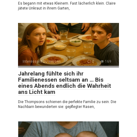
Es begann mit etwas Kleinem. Fast lächerlich klein. Claire
jätete Unkraut in ihrem Garten,
Interessant zu wissen
0
169
Jahrelang fühlte sich ihr
Familienessen seltsam an … Bis
eines Abends endlich die Wahrheit
ans Licht kam
Die Thompsons schienen die perfekte Familie zu sein. Die
Nachbarn bewunderten sie: gepflegter Rasen,