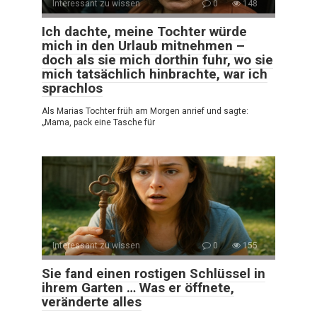
Interessant zu wissen
0
148
Ich dachte, meine Tochter würde
mich in den Urlaub mitnehmen –
doch als sie mich dorthin fuhr, wo sie
mich tatsächlich hinbrachte, war ich
sprachlos
Als Marias Tochter früh am Morgen anrief und sagte:
„Mama, pack eine Tasche für
Interessant zu wissen
0
155
Sie fand einen rostigen Schlüssel in
ihrem Garten … Was er öffnete,
veränderte alles