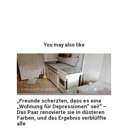
You may also like
Interessant zu wissen
0
187
„Freunde scherzten, dass es eine
„Wohnung für Depressionen“ sei!“ –
Das Paar renovierte sie in düsteren
Farben, und das Ergebnis verblüffte
alle