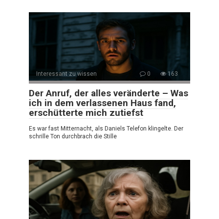
Interessant zu wissen
0
163
Der Anruf, der alles veränderte – Was
ich in dem verlassenen Haus fand,
erschütterte mich zutiefst
Es war fast Mitternacht, als Daniels Telefon klingelte. Der
schrille Ton durchbrach die Stille