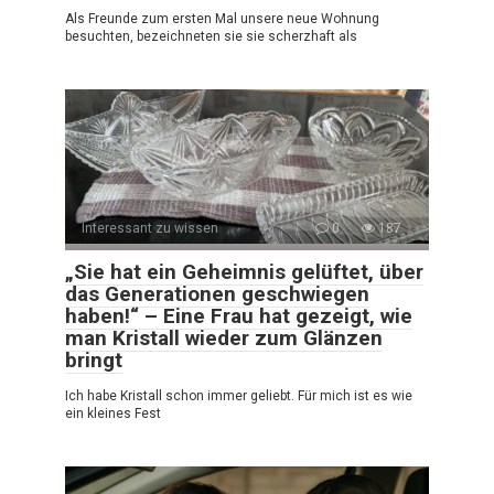
Als Freunde zum ersten Mal unsere neue Wohnung
besuchten, bezeichneten sie sie scherzhaft als
Interessant zu wissen
0
187
„Sie hat ein Geheimnis gelüftet, über
das Generationen geschwiegen
haben!“ – Eine Frau hat gezeigt, wie
man Kristall wieder zum Glänzen
bringt
Ich habe Kristall schon immer geliebt. Für mich ist es wie
ein kleines Fest