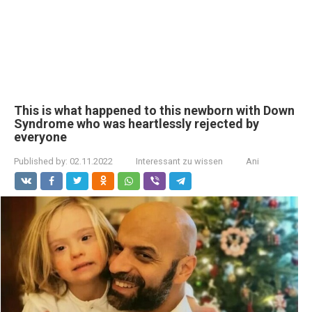
This is what happened to this newborn with Down
Syndrome who was heartlessly rejected by
everyone
Published by:
02.11.2022
Interessant zu wissen
Ani