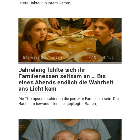
jätete Unkraut in ihrem Garten,
Interessant zu wissen
0
166
Jahrelang fühlte sich ihr
Familienessen seltsam an … Bis
eines Abends endlich die Wahrheit
ans Licht kam
Die Thompsons schienen die perfekte Familie zu sein. Die
Nachbarn bewunderten sie: gepflegter Rasen,