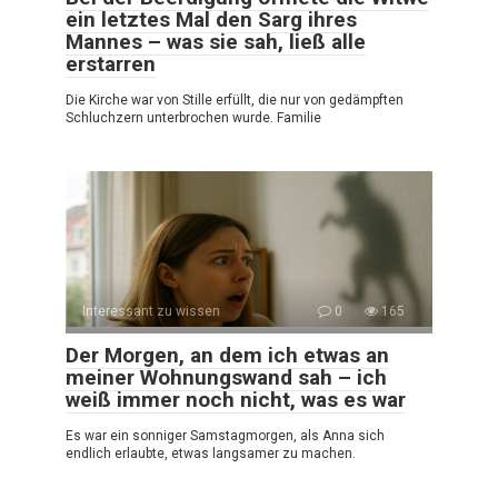
ein letztes Mal den Sarg ihres
Mannes – was sie sah, ließ alle
erstarren
Die Kirche war von Stille erfüllt, die nur von gedämpften
Schluchzern unterbrochen wurde. Familie
Interessant zu wissen
0
165
Der Morgen, an dem ich etwas an
meiner Wohnungswand sah – ich
weiß immer noch nicht, was es war
Es war ein sonniger Samstagmorgen, als Anna sich
endlich erlaubte, etwas langsamer zu machen.