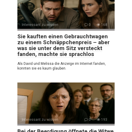
Interessant zu wissen
0
168
Sie kauften einen Gebrauchtwagen
zu einem Schnäppchenpreis – aber
was sie unter dem Sitz versteckt
fanden, machte sie sprachlos
Als David und Melissa die Anzeige im Internet fanden,
konnten sie es kaum glauben.
Interessant zu wissen
0
193
Bei der Beerdigung öffnete die Witwe