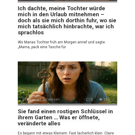
Ich dachte, meine Tochter würde
mich in den Urlaub mitnehmen –
doch als sie mich dorthin fuhr, wo sie
mich tatsächlich hinbrachte, war ich
sprachlos
Als Marias Tochter früh am Morgen anrief und sagte:
„Mama, pack eine Tasche für
Interessant zu wissen
0
153
Sie fand einen rostigen Schlüssel in
ihrem Garten … Was er öffnete,
veränderte alles
Es begann mit etwas Kleinem. Fast lächerlich klein. Claire