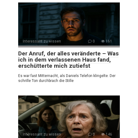
Interessant zu wissen
0
161
Der Anruf, der alles veränderte – Was
ich in dem verlassenen Haus fand,
erschütterte mich zutiefst
Es war fast Mitternacht, als Daniels Telefon klingelte. Der
schrille Ton durchbrach die Stille
Interessant zu wissen
0
146