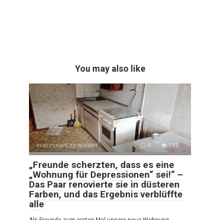
You may also like
Interessant zu wissen
0
185
„Freunde scherzten, dass es eine
„Wohnung für Depressionen“ sei!“ –
Das Paar renovierte sie in düsteren
Farben, und das Ergebnis verblüffte
alle
Als Freunde zum ersten Mal unsere neue Wohnung