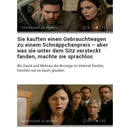
Interessant zu wissen
0
171
Sie kauften einen Gebrauchtwagen
zu einem Schnäppchenpreis – aber
was sie unter dem Sitz versteckt
fanden, machte sie sprachlos
Als David und Melissa die Anzeige im Internet fanden,
konnten sie es kaum glauben.
Interessant zu wissen
0
195