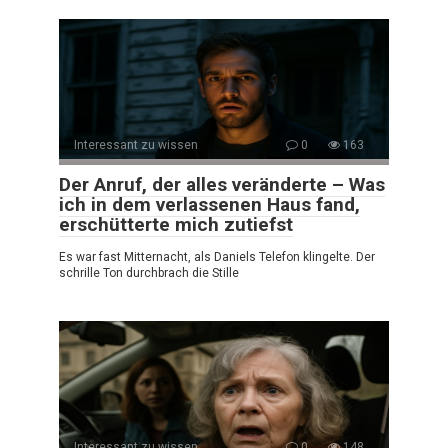
Interessant zu wissen
0
163
Der Anruf, der alles veränderte – Was
ich in dem verlassenen Haus fand,
erschütterte mich zutiefst
Es war fast Mitternacht, als Daniels Telefon klingelte. Der
schrille Ton durchbrach die Stille
Interessant zu wissen
0
148