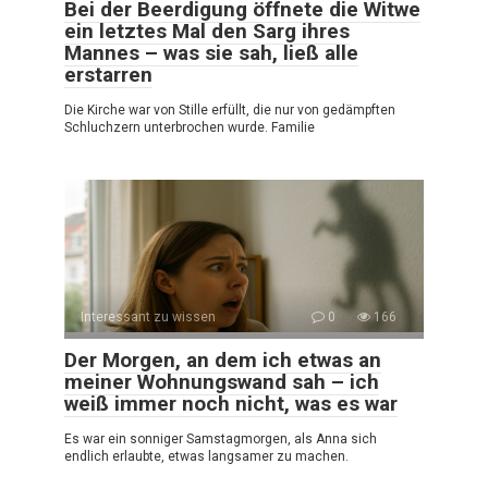
Bei der Beerdigung öffnete die Witwe
ein letztes Mal den Sarg ihres
Mannes – was sie sah, ließ alle
erstarren
Die Kirche war von Stille erfüllt, die nur von gedämpften
Schluchzern unterbrochen wurde. Familie
Interessant zu wissen
0
166
Der Morgen, an dem ich etwas an
meiner Wohnungswand sah – ich
weiß immer noch nicht, was es war
Es war ein sonniger Samstagmorgen, als Anna sich
endlich erlaubte, etwas langsamer zu machen.