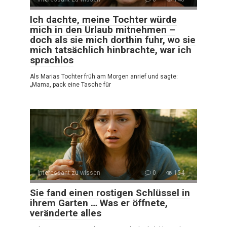
Ich dachte, meine Tochter würde
mich in den Urlaub mitnehmen –
doch als sie mich dorthin fuhr, wo sie
mich tatsächlich hinbrachte, war ich
sprachlos
Als Marias Tochter früh am Morgen anrief und sagte:
„Mama, pack eine Tasche für
Interessant zu wissen
0
154
Sie fand einen rostigen Schlüssel in
ihrem Garten … Was er öffnete,
veränderte alles