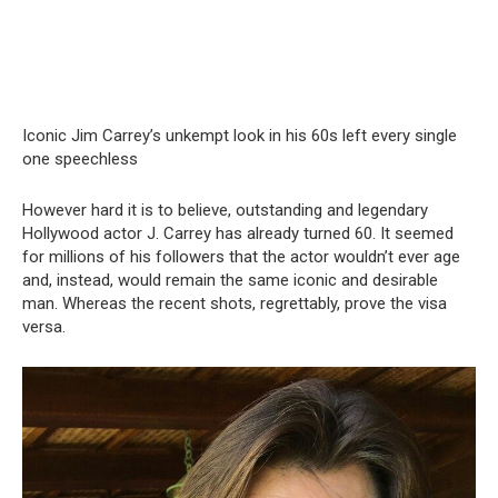
Iconic Jim Carrey’s unkempt look in his 60s left every single
one speechless
However hard it is to believe, outstanding and legendary
Hollywood actor J. Carrey has already turned 60. It seemed
for millions of his followers that the actor wouldn’t ever age
and, instead, would remain the same iconic and desirable
man. Whereas the recent shots, regrettably, prove the visa
versa.