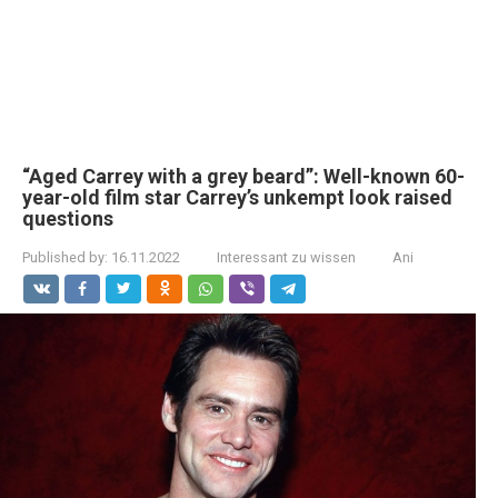
“Aged Carrey with a grey beard”: Well-known 60-
year-old film star Carrey’s unkempt look raised
questions
Published by:
16.11.2022
Interessant zu wissen
Ani