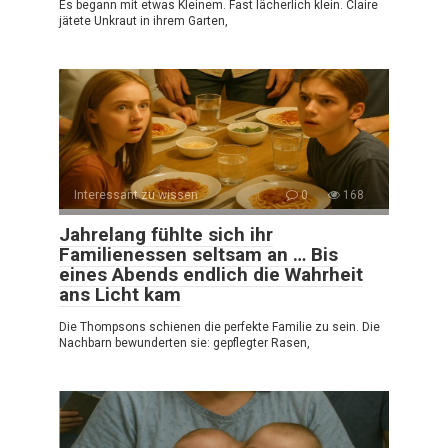
Es begann mit etwas Kleinem. Fast lächerlich klein. Claire
jätete Unkraut in ihrem Garten,
Interessant zu wissen
0
168
Jahrelang fühlte sich ihr
Familienessen seltsam an … Bis
eines Abends endlich die Wahrheit
ans Licht kam
Die Thompsons schienen die perfekte Familie zu sein. Die
Nachbarn bewunderten sie: gepflegter Rasen,