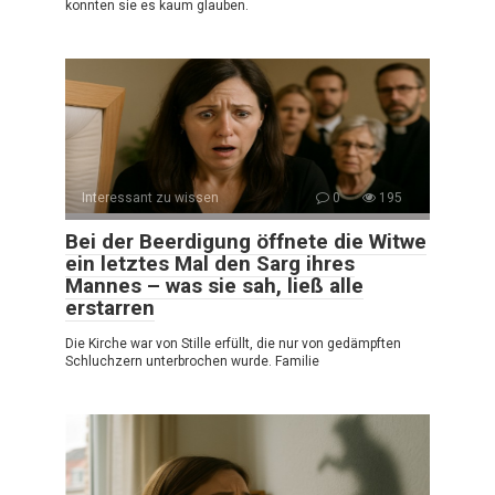
konnten sie es kaum glauben.
Interessant zu wissen
0
195
Bei der Beerdigung öffnete die Witwe
ein letztes Mal den Sarg ihres
Mannes – was sie sah, ließ alle
erstarren
Die Kirche war von Stille erfüllt, die nur von gedämpften
Schluchzern unterbrochen wurde. Familie