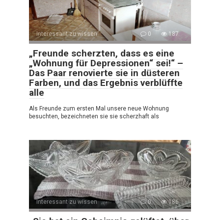
Interessant zu wissen
0
187
„Freunde scherzten, dass es eine
„Wohnung für Depressionen“ sei!“ –
Das Paar renovierte sie in düsteren
Farben, und das Ergebnis verblüffte
alle
Als Freunde zum ersten Mal unsere neue Wohnung
besuchten, bezeichneten sie sie scherzhaft als
Interessant zu wissen
0
186