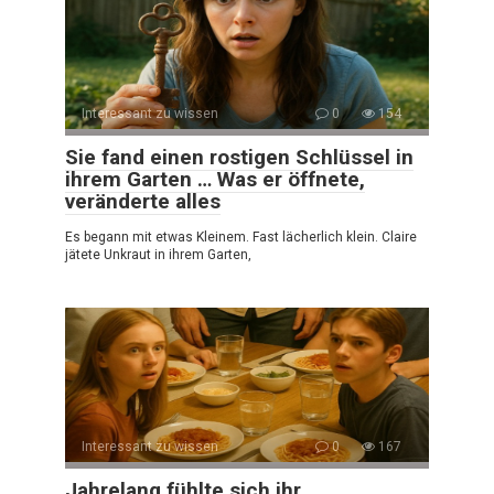
Interessant zu wissen
0
154
Sie fand einen rostigen Schlüssel in
ihrem Garten … Was er öffnete,
veränderte alles
Es begann mit etwas Kleinem. Fast lächerlich klein. Claire
jätete Unkraut in ihrem Garten,
Interessant zu wissen
0
167
Jahrelang fühlte sich ihr