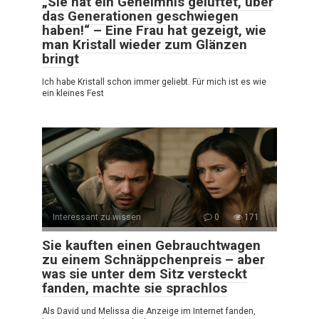
„Sie hat ein Geheimnis gelüftet, über
das Generationen geschwiegen
haben!“ – Eine Frau hat gezeigt, wie
man Kristall wieder zum Glänzen
bringt
Ich habe Kristall schon immer geliebt. Für mich ist es wie
ein kleines Fest
Interessant zu wissen
0
171
Sie kauften einen Gebrauchtwagen
zu einem Schnäppchenpreis – aber
was sie unter dem Sitz versteckt
fanden, machte sie sprachlos
Als David und Melissa die Anzeige im Internet fanden,