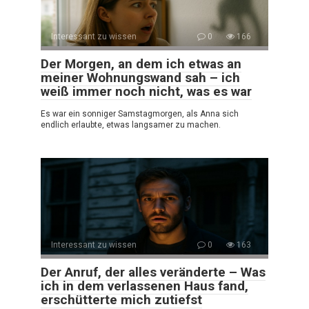
Interessant zu wissen
0
166
Der Morgen, an dem ich etwas an
meiner Wohnungswand sah – ich
weiß immer noch nicht, was es war
Es war ein sonniger Samstagmorgen, als Anna sich
endlich erlaubte, etwas langsamer zu machen.
Interessant zu wissen
0
163
Der Anruf, der alles veränderte – Was
ich in dem verlassenen Haus fand,
erschütterte mich zutiefst