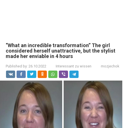
“What an incredible transformation” The girl
considered herself unattractive, but the stylist
made her enviable in 4 hours
Published by:
26.10.2022
Interessant zu wissen
mozjechok