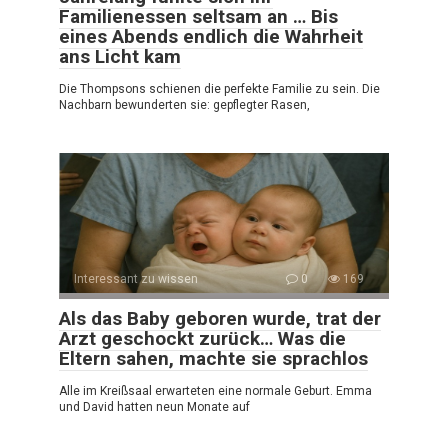
Familienessen seltsam an … Bis
eines Abends endlich die Wahrheit
ans Licht kam
Die Thompsons schienen die perfekte Familie zu sein. Die
Nachbarn bewunderten sie: gepflegter Rasen,
Interessant zu wissen
0
169
Als das Baby geboren wurde, trat der
Arzt geschockt zurück… Was die
Eltern sahen, machte sie sprachlos
Alle im Kreißsaal erwarteten eine normale Geburt. Emma
und David hatten neun Monate auf