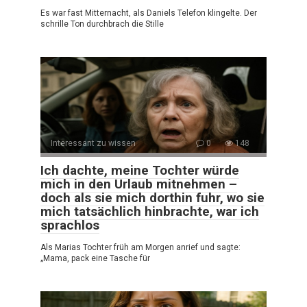
Es war fast Mitternacht, als Daniels Telefon klingelte. Der
schrille Ton durchbrach die Stille
Interessant zu wissen
0
148
Ich dachte, meine Tochter würde
mich in den Urlaub mitnehmen –
doch als sie mich dorthin fuhr, wo sie
mich tatsächlich hinbrachte, war ich
sprachlos
Als Marias Tochter früh am Morgen anrief und sagte:
„Mama, pack eine Tasche für