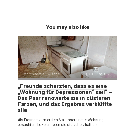
You may also like
Interessant zu wissen
0
187
„Freunde scherzten, dass es eine
„Wohnung für Depressionen“ sei!“ –
Das Paar renovierte sie in düsteren
Farben, und das Ergebnis verblüffte
alle
Als Freunde zum ersten Mal unsere neue Wohnung
besuchten, bezeichneten sie sie scherzhaft als