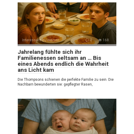
Interessant zu wissen
0
168
Jahrelang fühlte sich ihr
Familienessen seltsam an … Bis
eines Abends endlich die Wahrheit
ans Licht kam
Die Thompsons schienen die perfekte Familie zu sein. Die
Nachbarn bewunderten sie: gepflegter Rasen,