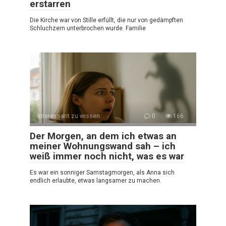
erstarren
Die Kirche war von Stille erfüllt, die nur von gedämpften
Schluchzern unterbrochen wurde. Familie
Interessant zu wissen
0
166
Der Morgen, an dem ich etwas an
meiner Wohnungswand sah – ich
weiß immer noch nicht, was es war
Es war ein sonniger Samstagmorgen, als Anna sich
endlich erlaubte, etwas langsamer zu machen.