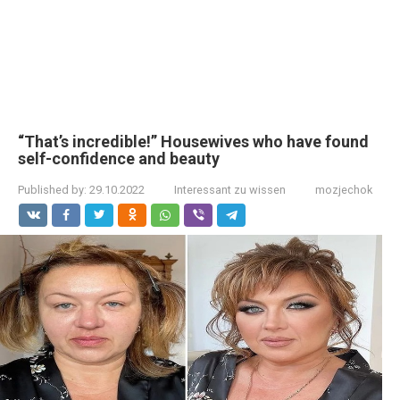
“That’s incredible!” Housewives who have found
self-confidence and beauty
Published by:
29.10.2022
Interessant zu wissen
mozjechok