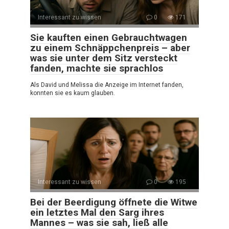
Interessant zu wissen
0
171
Sie kauften einen Gebrauchtwagen
zu einem Schnäppchenpreis – aber
was sie unter dem Sitz versteckt
fanden, machte sie sprachlos
Als David und Melissa die Anzeige im Internet fanden,
konnten sie es kaum glauben.
Interessant zu wissen
0
195
Bei der Beerdigung öffnete die Witwe
ein letztes Mal den Sarg ihres
Mannes – was sie sah, ließ alle