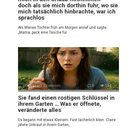
doch als sie mich dorthin fuhr, wo sie
mich tatsächlich hinbrachte, war ich
sprachlos
Als Marias Tochter früh am Morgen anrief und sagte:
„Mama, pack eine Tasche für
Interessant zu wissen
0
154
Sie fand einen rostigen Schlüssel in
ihrem Garten … Was er öffnete,
veränderte alles
Es begann mit etwas Kleinem. Fast lächerlich klein. Claire
jätete Unkraut in ihrem Garten,