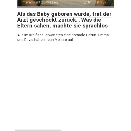
Interessant zu wissen
0
169
Als das Baby geboren wurde, trat der
Arzt geschockt zurück… Was die
Eltern sahen, machte sie sprachlos
Alle im Kreißsaal erwarteten eine normale Geburt. Emma
und David hatten neun Monate auf