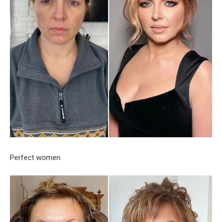
Perfect women