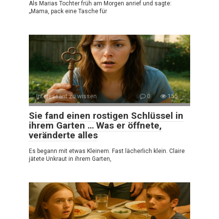
Als Marias Tochter früh am Morgen anrief und sagte:
„Mama, pack eine Tasche für
Interessant zu wissen
0
155
Sie fand einen rostigen Schlüssel in
ihrem Garten … Was er öffnete,
veränderte alles
Es begann mit etwas Kleinem. Fast lächerlich klein. Claire
jätete Unkraut in ihrem Garten,