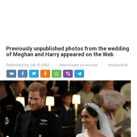
Previously unpublished photos from the wedding
of Meghan and Harry appeared on the Web
Published by:
04.10.2022
Interessant zu wissen
mozjechok