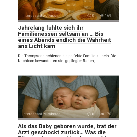
Interessant zu wissen
0
169
Jahrelang fühlte sich ihr
Familienessen seltsam an … Bis
eines Abends endlich die Wahrheit
ans Licht kam
Die Thompsons schienen die perfekte Familie zu sein. Die
Nachbarn bewunderten sie: gepflegter Rasen,
Interessant zu wissen
0
170
Als das Baby geboren wurde, trat der
Arzt geschockt zurück… Was die