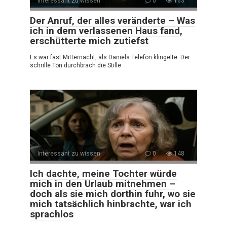
Interessant zu wissen
0
163
Der Anruf, der alles veränderte – Was
ich in dem verlassenen Haus fand,
erschütterte mich zutiefst
Es war fast Mitternacht, als Daniels Telefon klingelte. Der
schrille Ton durchbrach die Stille
Interessant zu wissen
0
148
Ich dachte, meine Tochter würde
mich in den Urlaub mitnehmen –
doch als sie mich dorthin fuhr, wo sie
mich tatsächlich hinbrachte, war ich
sprachlos