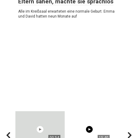
Eltern sahen, machte sie sprachlos
Alle im Kreißsaal erwarteten eine normale Geburt. Emma
und David hatten neun Monate auf
00:54
15:40