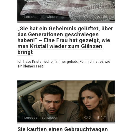
Interessant zu wissen
0
186
„Sie hat ein Geheimnis gelüftet, über
das Generationen geschwiegen
haben!“ – Eine Frau hat gezeigt, wie
man Kristall wieder zum Glänzen
bringt
Ich habe Kristall schon immer geliebt. Für mich ist es wie
ein kleines Fest
Interessant zu wissen
0
171
Sie kauften einen Gebrauchtwagen