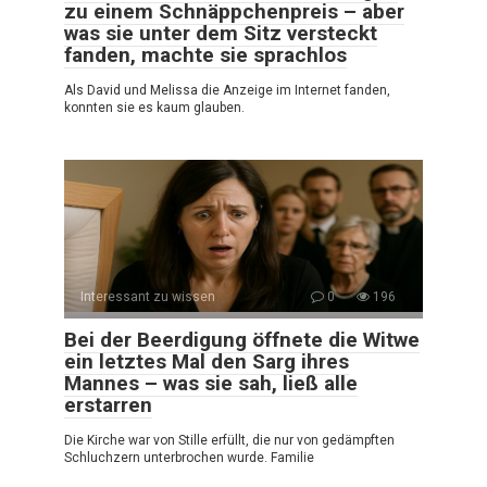
zu einem Schnäppchenpreis – aber
was sie unter dem Sitz versteckt
fanden, machte sie sprachlos
Als David und Melissa die Anzeige im Internet fanden,
konnten sie es kaum glauben.
Interessant zu wissen
0
196
Bei der Beerdigung öffnete die Witwe
ein letztes Mal den Sarg ihres
Mannes – was sie sah, ließ alle
erstarren
Die Kirche war von Stille erfüllt, die nur von gedämpften
Schluchzern unterbrochen wurde. Familie