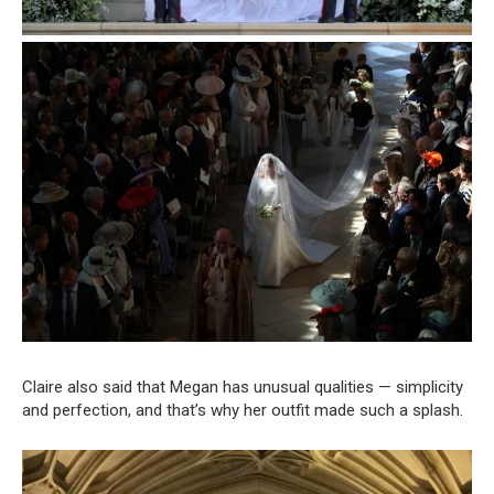
Claire also said that Megan has unusual qualities — simplicity
and perfection, and that’s why her outfit made such a splash.