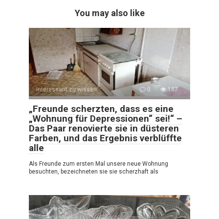
You may also like
Interessant zu wissen
0
187
„Freunde scherzten, dass es eine
„Wohnung für Depressionen“ sei!“ –
Das Paar renovierte sie in düsteren
Farben, und das Ergebnis verblüffte
alle
Als Freunde zum ersten Mal unsere neue Wohnung
besuchten, bezeichneten sie sie scherzhaft als