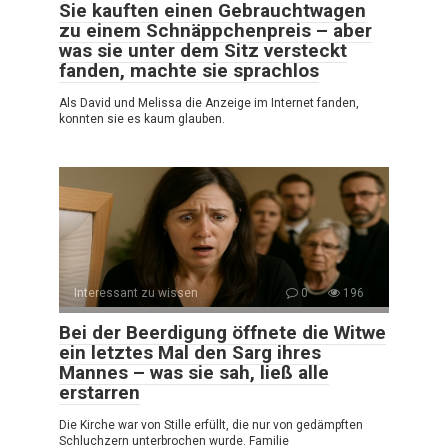
Sie kauften einen Gebrauchtwagen
zu einem Schnäppchenpreis – aber
was sie unter dem Sitz versteckt
fanden, machte sie sprachlos
Als David und Melissa die Anzeige im Internet fanden,
konnten sie es kaum glauben.
Interessant zu wissen
0
196
Bei der Beerdigung öffnete die Witwe
ein letztes Mal den Sarg ihres
Mannes – was sie sah, ließ alle
erstarren
Die Kirche war von Stille erfüllt, die nur von gedämpften
Schluchzern unterbrochen wurde. Familie