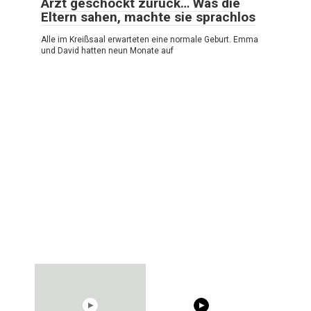
Arzt geschockt zurück… Was die
Eltern sahen, machte sie sprachlos
Alle im Kreißsaal erwarteten eine normale Geburt. Emma
und David hatten neun Monate auf