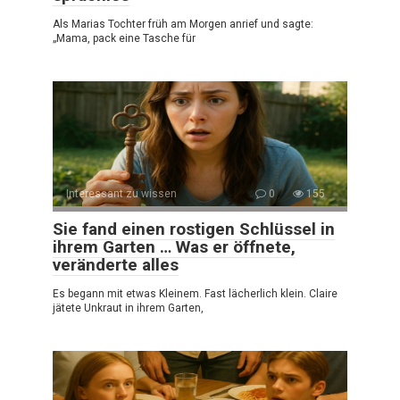
Als Marias Tochter früh am Morgen anrief und sagte:
„Mama, pack eine Tasche für
Interessant zu wissen
0
155
Sie fand einen rostigen Schlüssel in
ihrem Garten … Was er öffnete,
veränderte alles
Es begann mit etwas Kleinem. Fast lächerlich klein. Claire
jätete Unkraut in ihrem Garten,