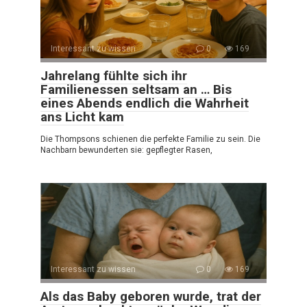
Interessant zu wissen
0
169
Jahrelang fühlte sich ihr
Familienessen seltsam an … Bis
eines Abends endlich die Wahrheit
ans Licht kam
Die Thompsons schienen die perfekte Familie zu sein. Die
Nachbarn bewunderten sie: gepflegter Rasen,
Interessant zu wissen
0
169
Als das Baby geboren wurde, trat der