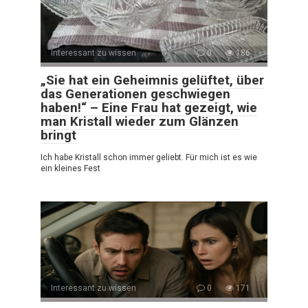
Interessant zu wissen
0
186
„Sie hat ein Geheimnis gelüftet, über
das Generationen geschwiegen
haben!“ – Eine Frau hat gezeigt, wie
man Kristall wieder zum Glänzen
bringt
Ich habe Kristall schon immer geliebt. Für mich ist es wie
ein kleines Fest
Interessant zu wissen
0
171