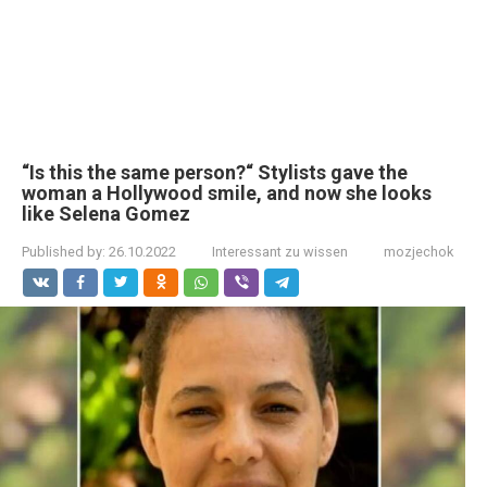
“Is this the same person?“ Stylists gave the
woman a Hollywood smile, and now she looks
like Selena Gomez
Published by:
26.10.2022
Interessant zu wissen
mozjechok