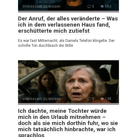
Interessant zu wissen
0
163
Der Anruf, der alles veränderte – Was
ich in dem verlassenen Haus fand,
erschütterte mich zutiefst
Es war fast Mitternacht, als Daniels Telefon klingelte. Der
schrille Ton durchbrach die Stille
Interessant zu wissen
0
148
Ich dachte, meine Tochter würde
mich in den Urlaub mitnehmen –
doch als sie mich dorthin fuhr, wo sie
mich tatsächlich hinbrachte, war ich
sprachlos