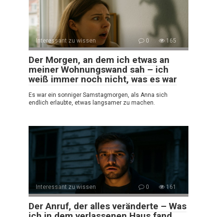
Interessant zu wissen
0
165
Der Morgen, an dem ich etwas an
meiner Wohnungswand sah – ich
weiß immer noch nicht, was es war
Es war ein sonniger Samstagmorgen, als Anna sich
endlich erlaubte, etwas langsamer zu machen.
Interessant zu wissen
0
161
Der Anruf, der alles veränderte – Was
ich in dem verlassenen Haus fand,