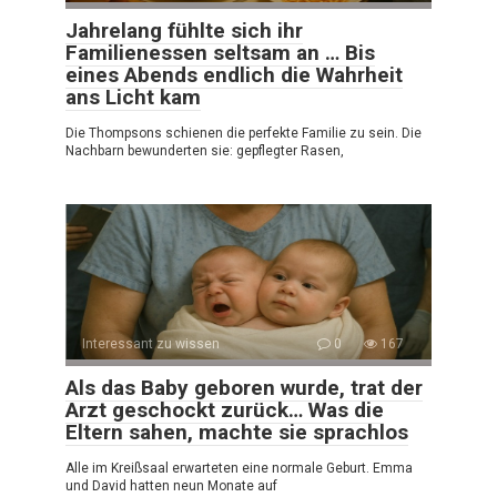
Jahrelang fühlte sich ihr
Familienessen seltsam an … Bis
eines Abends endlich die Wahrheit
ans Licht kam
Die Thompsons schienen die perfekte Familie zu sein. Die
Nachbarn bewunderten sie: gepflegter Rasen,
Interessant zu wissen
0
167
Als das Baby geboren wurde, trat der
Arzt geschockt zurück… Was die
Eltern sahen, machte sie sprachlos
Alle im Kreißsaal erwarteten eine normale Geburt. Emma
und David hatten neun Monate auf