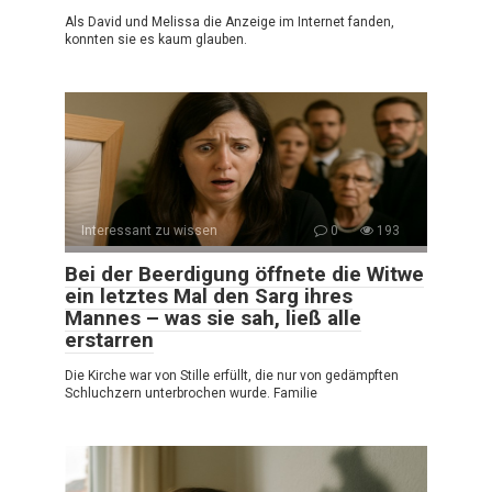
Als David und Melissa die Anzeige im Internet fanden,
konnten sie es kaum glauben.
Interessant zu wissen
0
193
Bei der Beerdigung öffnete die Witwe
ein letztes Mal den Sarg ihres
Mannes – was sie sah, ließ alle
erstarren
Die Kirche war von Stille erfüllt, die nur von gedämpften
Schluchzern unterbrochen wurde. Familie