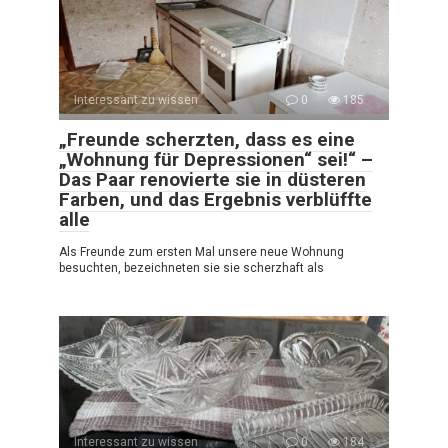
Interessant zu wissen
0
185
„Freunde scherzten, dass es eine
„Wohnung für Depressionen“ sei!“ –
Das Paar renovierte sie in düsteren
Farben, und das Ergebnis verblüffte
alle
Als Freunde zum ersten Mal unsere neue Wohnung
besuchten, bezeichneten sie sie scherzhaft als
Interessant zu wissen
0
184