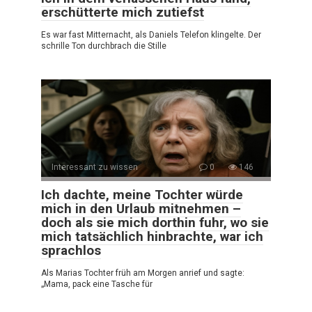
erschütterte mich zutiefst
Es war fast Mitternacht, als Daniels Telefon klingelte. Der
schrille Ton durchbrach die Stille
Interessant zu wissen
0
146
Ich dachte, meine Tochter würde
mich in den Urlaub mitnehmen –
doch als sie mich dorthin fuhr, wo sie
mich tatsächlich hinbrachte, war ich
sprachlos
Als Marias Tochter früh am Morgen anrief und sagte:
„Mama, pack eine Tasche für