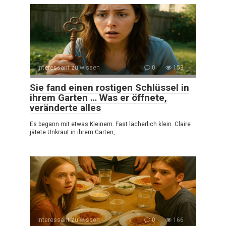
Interessant zu wissen
0
153
Sie fand einen rostigen Schlüssel in
ihrem Garten … Was er öffnete,
veränderte alles
Es begann mit etwas Kleinem. Fast lächerlich klein. Claire
jätete Unkraut in ihrem Garten,
Interessant zu wissen
0
166