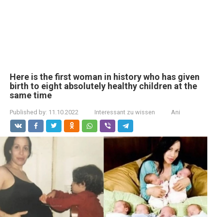
Here is the first woman in history who has given
birth to eight absolutely healthy children at the
same time
Published by:
11.10.2022
Interessant zu wissen
Ani