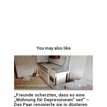
You may also like
Interessant zu wissen
0
187
„Freunde scherzten, dass es eine
„Wohnung für Depressionen“ sei!“ –
Das Paar renovierte sie in düsteren