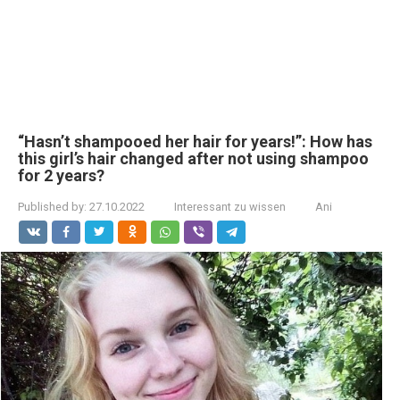
“Hasn’t shampooed her hair for years!”: How has
this girl’s hair changed after not using shampoo
for 2 years?
Published by:
27.10.2022
Interessant zu wissen
Ani