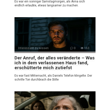
Es war ein sonniger Samstagmorgen, als Anna sich
endlich erlaubte, etwas langsamer zu machen.
Interessant zu wissen
0
163
Der Anruf, der alles veränderte – Was
ich in dem verlassenen Haus fand,
erschütterte mich zutiefst
Es war fast Mitternacht, als Daniels Telefon klingelte. Der
schrille Ton durchbrach die Stille