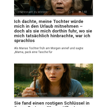
Interessant zu wissen
0
148
Ich dachte, meine Tochter würde
mich in den Urlaub mitnehmen –
doch als sie mich dorthin fuhr, wo sie
mich tatsächlich hinbrachte, war ich
sprachlos
Als Marias Tochter früh am Morgen anrief und sagte:
„Mama, pack eine Tasche für
Interessant zu wissen
0
155
Sie fand einen rostigen Schlüssel in