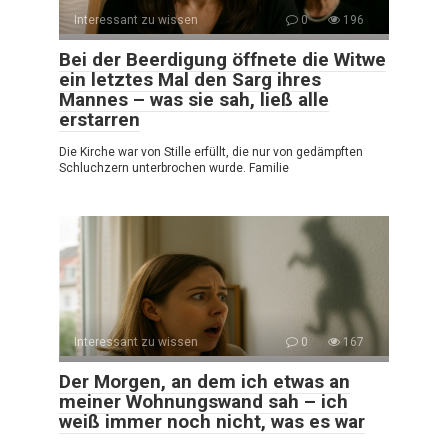
Interessant zu wissen
0
196
Bei der Beerdigung öffnete die Witwe
ein letztes Mal den Sarg ihres
Mannes – was sie sah, ließ alle
erstarren
Die Kirche war von Stille erfüllt, die nur von gedämpften
Schluchzern unterbrochen wurde. Familie
Interessant zu wissen
0
167
Der Morgen, an dem ich etwas an
meiner Wohnungswand sah – ich
weiß immer noch nicht, was es war