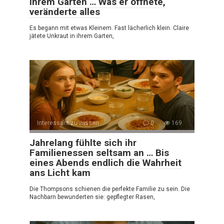
ihrem Garten … Was er öffnete,
veränderte alles
Es begann mit etwas Kleinem. Fast lächerlich klein. Claire
jätete Unkraut in ihrem Garten,
Interessant zu wissen
0
169
Jahrelang fühlte sich ihr
Familienessen seltsam an … Bis
eines Abends endlich die Wahrheit
ans Licht kam
Die Thompsons schienen die perfekte Familie zu sein. Die
Nachbarn bewunderten sie: gepflegter Rasen,