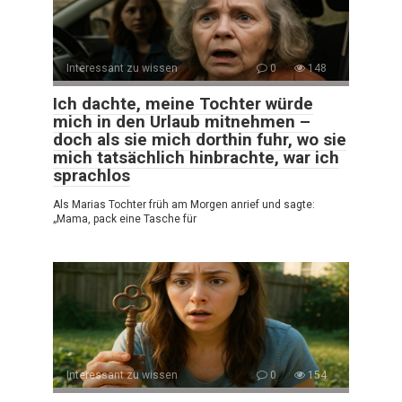
Interessant zu wissen
0
148
Ich dachte, meine Tochter würde
mich in den Urlaub mitnehmen –
doch als sie mich dorthin fuhr, wo sie
mich tatsächlich hinbrachte, war ich
sprachlos
Als Marias Tochter früh am Morgen anrief und sagte:
„Mama, pack eine Tasche für
Interessant zu wissen
0
154