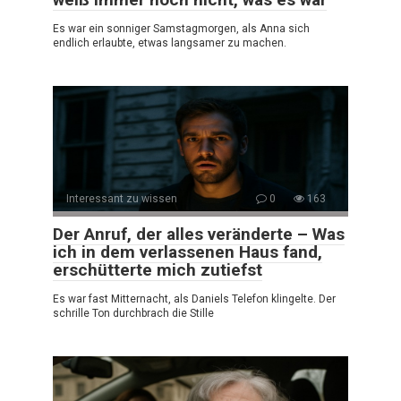
Es war ein sonniger Samstagmorgen, als Anna sich
endlich erlaubte, etwas langsamer zu machen.
Interessant zu wissen
0
163
Der Anruf, der alles veränderte – Was
ich in dem verlassenen Haus fand,
erschütterte mich zutiefst
Es war fast Mitternacht, als Daniels Telefon klingelte. Der
schrille Ton durchbrach die Stille