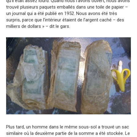
qu’il était assez lourd. Quand nous l’avons ouvert, nous avons
trouvé plusieurs paquets emballés dans une toile de papier –
un journal qui a été publié en 1952. Nous avons été très
surpris, parce que l’intérieur étaient de l’argent caché – des
milliers de dollars » – dit le gars.
Plus tard, un homme dans le même sous-sol a trouvé un sac
similaire où la deuxième partie de la somme a été stockée. Le