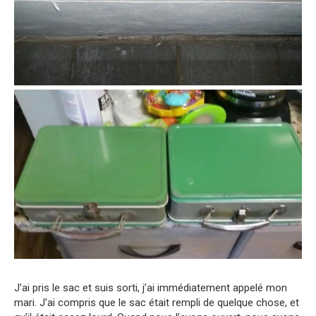
J’ai pris le sac et suis sorti, j’ai immédiatement appelé mon
mari. J’ai compris que le sac était rempli de quelque chose, et