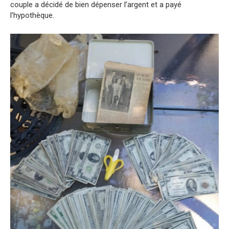
couple a décidé de bien dépenser l’argent et a payé
l’hypothèque.