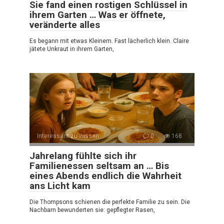
Sie fand einen rostigen Schlüssel in
ihrem Garten … Was er öffnete,
veränderte alles
Es begann mit etwas Kleinem. Fast lächerlich klein. Claire
jätete Unkraut in ihrem Garten,
Interessant zu wissen
0
168
Jahrelang fühlte sich ihr
Familienessen seltsam an … Bis
eines Abends endlich die Wahrheit
ans Licht kam
Die Thompsons schienen die perfekte Familie zu sein. Die
Nachbarn bewunderten sie: gepflegter Rasen,