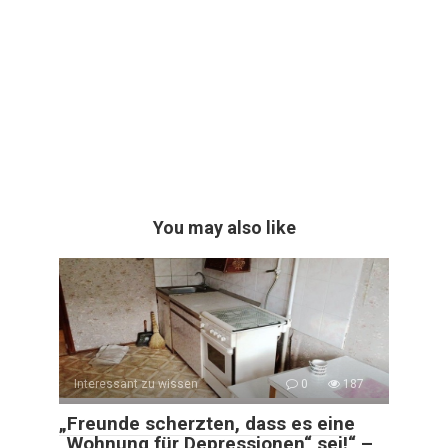
You may also like
Interessant zu wissen
0
187
„Freunde scherzten, dass es eine
„Wohnung für Depressionen“ sei!“ –