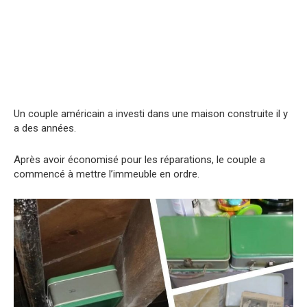
Un couple américain a investi dans une maison construite il y
a des années.
Après avoir économisé pour les réparations, le couple a
commencé à mettre l’immeuble en ordre.