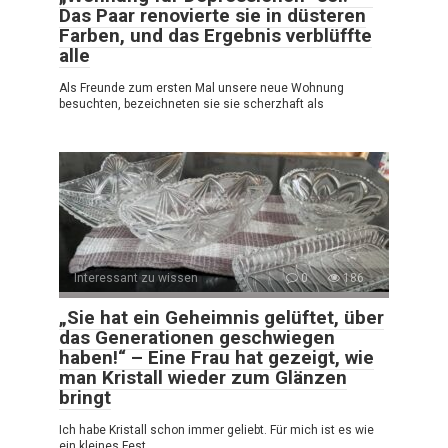
Das Paar renovierte sie in düsteren
Farben, und das Ergebnis verblüffte
alle
Als Freunde zum ersten Mal unsere neue Wohnung
besuchten, bezeichneten sie sie scherzhaft als
Interessant zu wissen
0
186
„Sie hat ein Geheimnis gelüftet, über
das Generationen geschwiegen
haben!“ – Eine Frau hat gezeigt, wie
man Kristall wieder zum Glänzen
bringt
Ich habe Kristall schon immer geliebt. Für mich ist es wie
ein kleines Fest