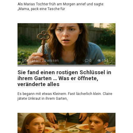
Als Marias Tochter früh am Morgen anrief und sagte:
„Mama, pack eine Tasche für
Interessant zu wissen
0
154
Sie fand einen rostigen Schlüssel in
ihrem Garten … Was er öffnete,
veränderte alles
Es begann mit etwas Kleinem. Fast lächerlich klein. Claire
jätete Unkraut in ihrem Garten,