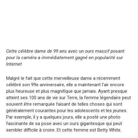
Cette célèbre dame de 99 ans avec un ours massif posant
pour la caméra a immédiatement gagné en popularité sur
Internet
Malgré le fait que cette merveilleuse dame a récemment
célébré son 99e anniversaire, elle a maintenant l’air encore
plus heureuse et plus magnifique que jamais. Ayant presque
atteint ses 100 ans de vie sur Terre, la femme légendaire peut
souvent être remarquée faisant de telles choses qui sont
généralement courantes pour les adolescents et les jeunes.
Par exemple, il y a quelques jours, elle a posté une photo
fascinante de sa pose avec un ours gigantesque qui peut
sembler difficile à croire. Et cette femme est Betty White.