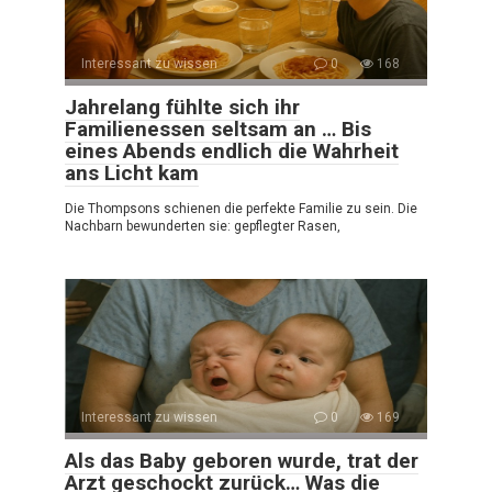
Interessant zu wissen
0
168
Jahrelang fühlte sich ihr
Familienessen seltsam an … Bis
eines Abends endlich die Wahrheit
ans Licht kam
Die Thompsons schienen die perfekte Familie zu sein. Die
Nachbarn bewunderten sie: gepflegter Rasen,
Interessant zu wissen
0
169
Als das Baby geboren wurde, trat der
Arzt geschockt zurück… Was die