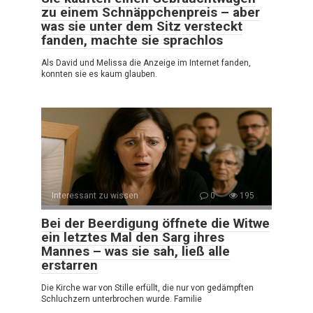
zu einem Schnäppchenpreis – aber
was sie unter dem Sitz versteckt
fanden, machte sie sprachlos
Als David und Melissa die Anzeige im Internet fanden,
konnten sie es kaum glauben.
Interessant zu wissen
0
195
Bei der Beerdigung öffnete die Witwe
ein letztes Mal den Sarg ihres
Mannes – was sie sah, ließ alle
erstarren
Die Kirche war von Stille erfüllt, die nur von gedämpften
Schluchzern unterbrochen wurde. Familie