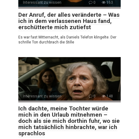
Interessant zu wissen
0
163
Der Anruf, der alles veränderte – Was
ich in dem verlassenen Haus fand,
erschütterte mich zutiefst
Es war fast Mitternacht, als Daniels Telefon klingelte. Der
schrille Ton durchbrach die Stille
Interessant zu wissen
0
148
Ich dachte, meine Tochter würde
mich in den Urlaub mitnehmen –
doch als sie mich dorthin fuhr, wo sie
mich tatsächlich hinbrachte, war ich
sprachlos