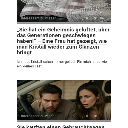
Interessant zu wissen
0
186
„Sie hat ein Geheimnis gelüftet, über
das Generationen geschwiegen
haben!“ – Eine Frau hat gezeigt, wie
man Kristall wieder zum Glänzen
bringt
Ich habe Kristall schon immer geliebt. Für mich ist es wie
ein kleines Fest
Interessant zu wissen
0
171
Sie kauften einen Gebrauchtwagen