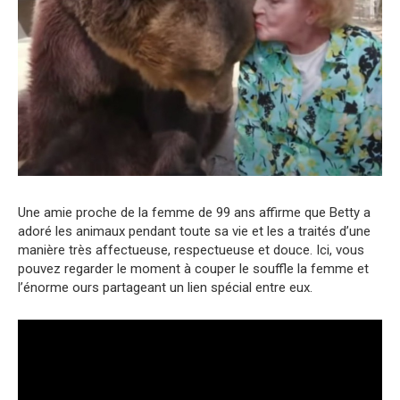
Une amie proche de la femme de 99 ans affirme que Betty a
adoré les animaux pendant toute sa vie et les a traités d’une
manière très affectueuse, respectueuse et douce. Ici, vous
pouvez regarder le moment à couper le souffle la femme et
l’énorme ours partageant un lien spécial entre eux.