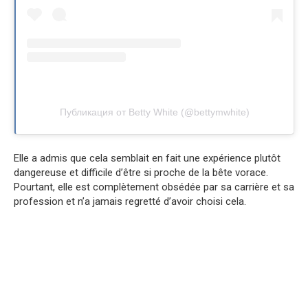
Публикация от Betty White (@bettymwhite)
Elle a admis que cela semblait en fait une expérience plutôt
dangereuse et difficile d’être si proche de la bête vorace.
Pourtant, elle est complètement obsédée par sa carrière et sa
profession et n’a jamais regretté d’avoir choisi cela.