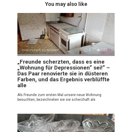
You may also like
Interessant zu wissen
0
187
„Freunde scherzten, dass es eine
„Wohnung für Depressionen“ sei!“ –
Das Paar renovierte sie in düsteren
Farben, und das Ergebnis verblüffte
alle
Als Freunde zum ersten Mal unsere neue Wohnung
besuchten, bezeichneten sie sie scherzhaft als