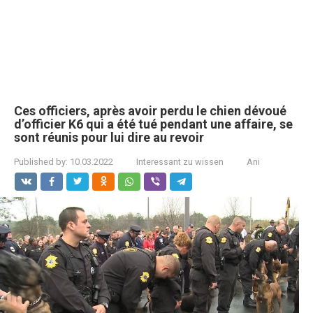
Ces officiers, après avoir perdu le chien dévoué
d’officier K6 qui a été tué pendant une affaire, se
sont réunis pour lui dire au revoir
Published by:
10.03.2022
Interessant zu wissen
Ani