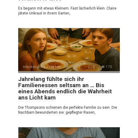
Es begann mit etwas Kleinem. Fast lächerlich klein. Claire
jätete Unkraut in ihrem Garten,
Interessant zu wissen
0
170
Jahrelang fühlte sich ihr
Familienessen seltsam an … Bis
eines Abends endlich die Wahrheit
ans Licht kam
Die Thompsons schienen die perfekte Familie zu sein. Die
Nachbarn bewunderten sie: gepflegter Rasen,