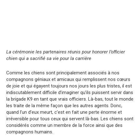
La cérémonie les partenaires réunis pour honorer l’officier
chien qui a sacrifié sa vie pour la carrière
Comme les chiens sont principalement associés à nos
compagnons géniaux et amicaux qui remplissent nos cœurs
de joie et qui égayent toujours nos jours les plus tristes, il est
indiscutablement difficile d’imaginer qu’ils puissent servir dans
la brigade K9 en tant que vrais officiers. Là-bas, tout le monde
les traite de la même façon que les autres agents. Donc,
quand l’un d’eux meurt, c’est en fait une perte énorme et
irréversible pour tous ceux qui servent là-bas. Les chiens sont
considérés comme un membre de la force ainsi que des
compagnons humains.