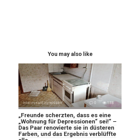
You may also like
Interessant zu wissen
0
188
„Freunde scherzten, dass es eine
„Wohnung für Depressionen“ sei!“ –
Das Paar renovierte sie in düsteren
Farben, und das Ergebnis verblüffte