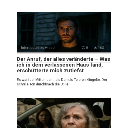
Interessant zu wissen
0
163
Der Anruf, der alles veränderte – Was
ich in dem verlassenen Haus fand,
erschütterte mich zutiefst
Es war fast Mitternacht, als Daniels Telefon klingelte. Der
schrille Ton durchbrach die Stille