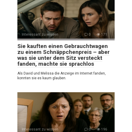
Interessant zu wissen
0
171
Sie kauften einen Gebrauchtwagen
zu einem Schnäppchenpreis – aber
was sie unter dem Sitz versteckt
fanden, machte sie sprachlos
Als David und Melissa die Anzeige im Internet fanden,
konnten sie es kaum glauben.
Interessant zu wissen
0
196