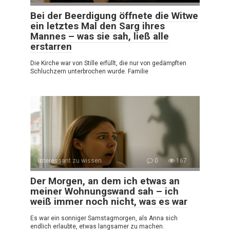
Bei der Beerdigung öffnete die Witwe
ein letztes Mal den Sarg ihres
Mannes – was sie sah, ließ alle
erstarren
Die Kirche war von Stille erfüllt, die nur von gedämpften
Schluchzern unterbrochen wurde. Familie
Interessant zu wissen
0
167
Der Morgen, an dem ich etwas an
meiner Wohnungswand sah – ich
weiß immer noch nicht, was es war
Es war ein sonniger Samstagmorgen, als Anna sich
endlich erlaubte, etwas langsamer zu machen.