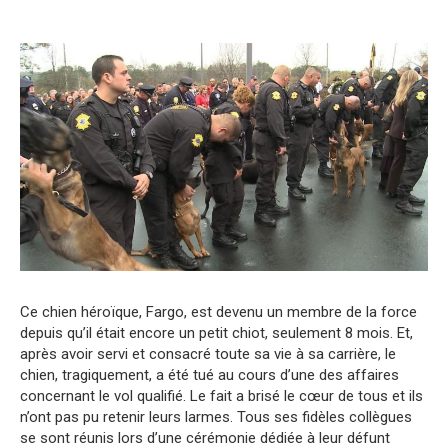
Ce chien héroïque, Fargo, est devenu un membre de la force
depuis qu’il était encore un petit chiot, seulement 8 mois. Et,
après avoir servi et consacré toute sa vie à sa carrière, le
chien, tragiquement, a été tué au cours d’une des affaires
concernant le vol qualifié. Le fait a brisé le cœur de tous et ils
n’ont pas pu retenir leurs larmes. Tous ses fidèles collègues
se sont réunis lors d’une cérémonie dédiée à leur défunt