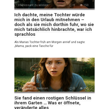
Interessant zu wissen
0
150
Ich dachte, meine Tochter würde
mich in den Urlaub mitnehmen –
doch als sie mich dorthin fuhr, wo sie
mich tatsächlich hinbrachte, war ich
sprachlos
Als Marias Tochter früh am Morgen anrief und sagte:
„Mama, pack eine Tasche für
Interessant zu wissen
0
155
Sie fand einen rostigen Schlüssel in
ihrem Garten … Was er öffnete,
veränderte alles