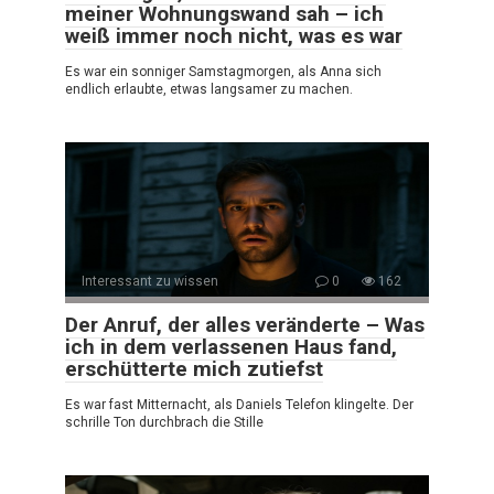
meiner Wohnungswand sah – ich
weiß immer noch nicht, was es war
Es war ein sonniger Samstagmorgen, als Anna sich
endlich erlaubte, etwas langsamer zu machen.
Interessant zu wissen
0
162
Der Anruf, der alles veränderte – Was
ich in dem verlassenen Haus fand,
erschütterte mich zutiefst
Es war fast Mitternacht, als Daniels Telefon klingelte. Der
schrille Ton durchbrach die Stille