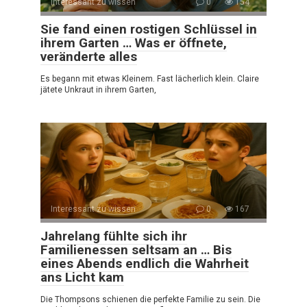
Interessant zu wissen
0
154
Sie fand einen rostigen Schlüssel in
ihrem Garten … Was er öffnete,
veränderte alles
Es begann mit etwas Kleinem. Fast lächerlich klein. Claire
jätete Unkraut in ihrem Garten,
Interessant zu wissen
0
167
Jahrelang fühlte sich ihr
Familienessen seltsam an … Bis
eines Abends endlich die Wahrheit
ans Licht kam
Die Thompsons schienen die perfekte Familie zu sein. Die