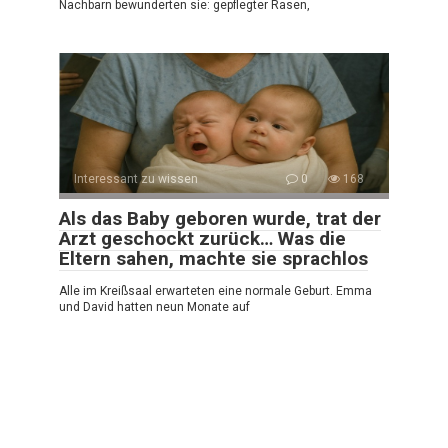
Nachbarn bewunderten sie: gepflegter Rasen,
Interessant zu wissen
0
168
Als das Baby geboren wurde, trat der
Arzt geschockt zurück… Was die
Eltern sahen, machte sie sprachlos
Alle im Kreißsaal erwarteten eine normale Geburt. Emma
und David hatten neun Monate auf