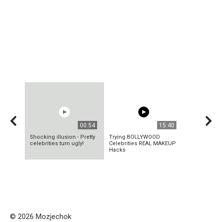
00:54
15:40
Shocking illusion - Pretty
Trying BOLLYWOOD
celebrities turn ugly!
Celebrities REAL MAKEUP
Hacks
© 2026 Mozjechok