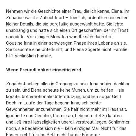
Nehmen wir die Geschichte einer Frau, die ich kenne, Elena. Ihr
Zuhause war ihr Zufluchtsort – friedlich, ordentlich und voller
kleiner Details, die sie sorgfältig ausgewählt hatte. Sie lebte
unabhängig und hatte sich einen Ort geschaffen, der ihr Trost
spendete. Vor einigen Monaten wandte sich dann ihre
Cousine Irina in einer schwierigen Phase ihres Lebens an sie.
Sie brauchte eine Unterkunft, und Elena zögerte nicht. Familie
hilft schließlich Familie.
Wenn Freundlichkeit einseitig wird
Zunächst schien alles in Ordnung zu sein. Irina schien dankbar
zu sein, und Elena scheute keine Mühen, um zu helfen – sie
kochte, bot emotionale Unterstützung und lieh sogar Geld.
Doch im Laufe der Tage begann Irina, schlechte
Gewohnheiten anzunehmen. Sie half nicht mehr im Haushalt,
ignorierte das Geschirr, bot nie an, Lebensmittel zu kaufen,
und ließ ihre Habseligkeiten überall verstreut liegen. Schlimmer
noch, sie bedankte sich nie – kein einziges Mal. Nicht für das
Essen, nicht für das Bett, nicht für die Fürsorge.