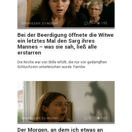
Interessant zu wissen
0
195
Bei der Beerdigung öffnete die Witwe
ein letztes Mal den Sarg ihres
Mannes – was sie sah, ließ alle
erstarren
Die Kirche war von Stille erfüllt, die nur von gedämpften
Schluchzern unterbrochen wurde. Familie
Interessant zu wissen
0
165
Der Morgen, an dem ich etwas an