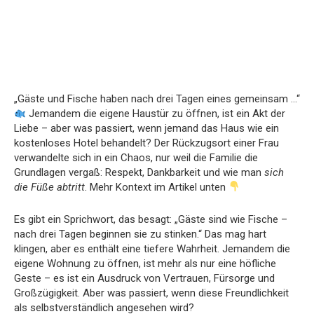
„Gäste und Fische haben nach drei Tagen eines gemeinsam …“
Jemandem die eigene Haustür zu öffnen, ist ein Akt der
Liebe – aber was passiert, wenn jemand das Haus wie ein
kostenloses Hotel behandelt? Der Rückzugsort einer Frau
verwandelte sich in ein Chaos, nur weil die Familie die
Grundlagen vergaß: Respekt, Dankbarkeit und wie man
sich
die Füße abtritt
. Mehr Kontext im Artikel unten
Es gibt ein Sprichwort, das besagt: „Gäste sind wie Fische –
nach drei Tagen beginnen sie zu stinken.“ Das mag hart
klingen, aber es enthält eine tiefere Wahrheit. Jemandem die
eigene Wohnung zu öffnen, ist mehr als nur eine höfliche
Geste – es ist ein Ausdruck von Vertrauen, Fürsorge und
Großzügigkeit. Aber was passiert, wenn diese Freundlichkeit
als selbstverständlich angesehen wird?