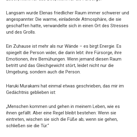
Langsam wurde Elenas friedlicher Raum immer schwerer und
angespannter. Die warme, einladende Atmosphäre, die sie
geschaffen hatte, verwandelte sich in einen Ort des Stresses
und des Grolls.
Ein Zuhause ist mehr als nur Wände – es birgt Energie. Es
spiegelt die Person wider, die darin lebt: ihre Fürsorge, ihre
Emotionen, ihre Bemühungen. Wenn jemand diesen Raum
betritt und das Gleichgewicht stört, leidet nicht nur die
Umgebung, sondern auch die Person.
Haruki Murakami hat einmal etwas geschrieben, das mir im
Gedächtnis geblieben ist:
„Menschen kommen und gehen in meinem Leben, wie es
ihnen gefällt. Aber eine Regel bleibt bestehen: Wenn sie
eintreten, wischen sie sich die Füße ab; wenn sie gehen,
schließen sie die Tür.“