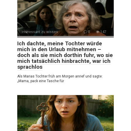
Interessant zu wissen
0
147
Ich dachte, meine Tochter würde
mich in den Urlaub mitnehmen –
doch als sie mich dorthin fuhr, wo sie
mich tatsächlich hinbrachte, war ich
sprachlos
Als Marias Tochter früh am Morgen anrief und sagte:
„Mama, pack eine Tasche für