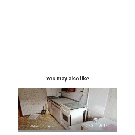
You may also like
Interessant zu wissen
0
186